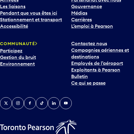
Les liaisons
Gouvernance
Pendant que vous êtes ici
Médias
Stationnement et transport
Carrières
Accessibilité
L’emploi à Pearson
Contactez nous
COMMUNAUTÉ
Compagnies aériennes et
Participez
destinations
Gestion du bruit
Employés de l’aéroport
Environnement
Exploitants à Pearson
Bulletin
Ce qui se passe
Twitter
Instagram
Facebook
TikTok
LinkedIn
YouTube