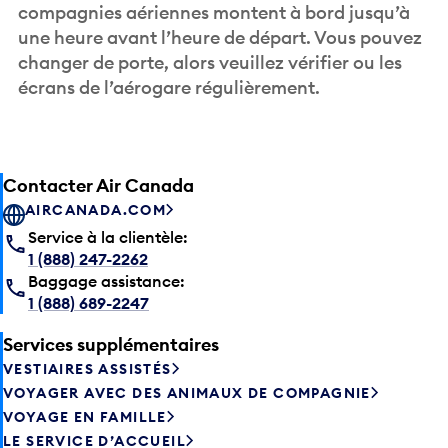
compagnies aériennes montent à bord jusqu’à
une heure avant l’heure de départ. Vous pouvez
changer de porte, alors veuillez vérifier ou les
écrans de l’aérogare régulièrement.
Contacter Air Canada
AIRCANADA.COM
Service à la clientèle:
1 (888) 247-2262
Baggage assistance:
1 (888) 689-2247
Services supplémentaires
VESTIAIRES ASSISTÉS
VOYAGER AVEC DES ANIMAUX DE COMPAGNIE
VOYAGE EN FAMILLE
LE SERVICE D’ACCUEIL