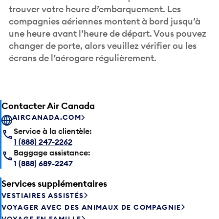
trouver votre heure d’embarquement. Les
compagnies aériennes montent à bord jusqu’à
une heure avant l’heure de départ. Vous pouvez
changer de porte, alors veuillez vérifier ou les
écrans de l’aérogare régulièrement.
Contacter Air Canada
AIRCANADA.COM
Service à la clientèle:
1 (888) 247-2262
Baggage assistance:
1 (888) 689-2247
Services supplémentaires
VESTIAIRES ASSISTÉS
VOYAGER AVEC DES ANIMAUX DE COMPAGNIE
VOYAGE EN FAMILLE