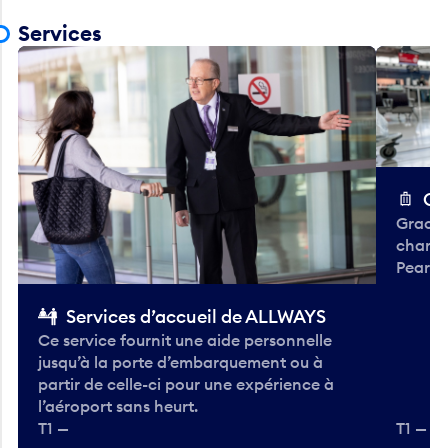
Services
Ch
Gracieu
chario
Pearso
Services d’accueil de ALLWAYS
Ce service fournit une aide personnelle
jusqu’à la porte d’embarquement ou à
partir de celle-ci pour une expérience à
l’aéroport sans heurt.
T1 —
T1 — A