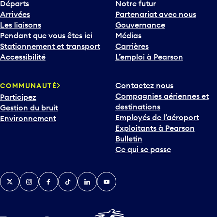
Départs
Notre futur
Arrivées
Partenariat avec nous
Les liaisons
Gouvernance
Pendant que vous êtes ici
Médias
Stationnement et transport
Carrières
Accessibilité
L’emploi à Pearson
Contactez nous
COMMUNAUTÉ
Compagnies aériennes et
Participez
destinations
Gestion du bruit
Employés de l’aéroport
Environnement
Exploitants à Pearson
Bulletin
Ce qui se passe
Twitter
Instagram
Facebook
TikTok
LinkedIn
YouTube