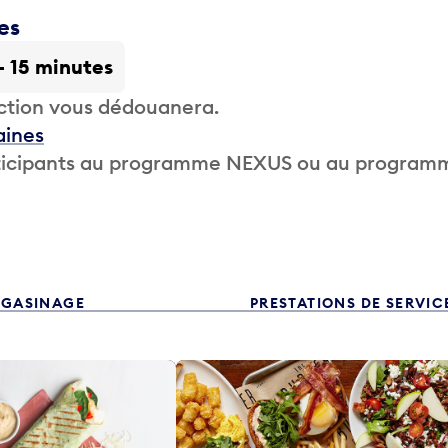
es
 - 15 minutes
ction vous dédouanera.
aines
participants au programme NEXUS ou au program
GASINAGE
PRESTATIONS DE SERVIC