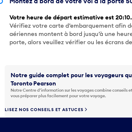
Montez à bord de votre vol à la porte 5
Votre heure de départ estimative est 20:10.
Vérifiez votre carte d’embarquement afin 
aériennes montent à bord jusqu’à une heure
porte, alors veuillez vérifier ou les écrans 
Notre guide complet pour les voyageurs qu
Toronto Pearson
Notre Centre d’information sur les voyages combine conseils et
vous préparer plus facilement pour votre voyage.
LISEZ NOS CONSEILS ET ASTUCES