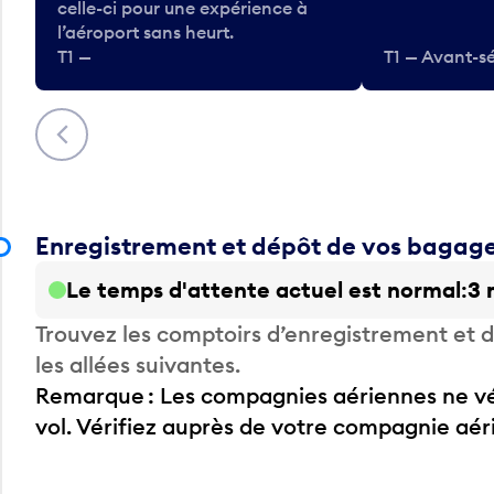
celle-ci pour une expérience à
l’aéroport sans heurt.
T1 —
T1 — Avant-sé
Précédent
Enregistrement et dépôt de vos bagag
Le temps d'attente actuel est normal
3 
Trouvez les comptoirs d’enregistrement et
les allées suivantes.
Remarque : Les compagnies aériennes ne vér
vol. Vérifiez auprès de votre compagnie aé