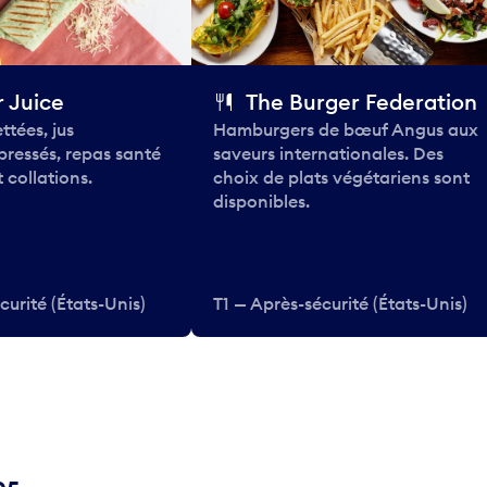
 Juice
The Burger Federation
ttées, jus
Hamburgers de bœuf Angus aux
pressés, repas santé
saveurs internationales. Des
 collations.
choix de plats végétariens sont
disponibles.
curité (États-Unis)
T1 — Après-sécurité (États-Unis)