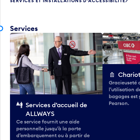
SERVICES ET INSTALLATIONS D’ACCESSIBILITÉ
Services
Chario
Gracieuseté 
l’utilisation 
bagages est 
Pearson.
Services d’accueil de
ALLWAYS
Ce service fournit une aide
personnelle jusqu’à la porte
d’embarquement ou à partir de