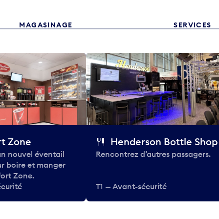
MAGASINAGE
SERVICES
t Zone
Henderson Bottle Shop
n nouvel éventail
Rencontrez d’autres passagers.
ur boire et manger
ort Zone.
curité
T1 — Avant-sécurité