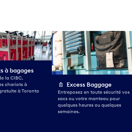
ts à bagages
de la CIBC,
Excess Baggage
des chariots à
gratuite à Toronto
Entreposez en toute sécurité vos
sacs ou votre manteau pour
quelques heures ou quelques
semaines.