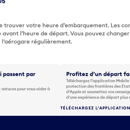
05
de trouver votre heure d’embarquement. Les c
 avant l’heure de départ. Vous pouvez changer
de l’aérogare régulièrement.
i passent par
Profitez d’un départ fa
Téléchargez l’application Mobile
protection des frontières des Éta
 astuces pour vous aider à
d’Apple et soumettez vos renseig
d’une expérience de départ plus 
TÉLÉCHARGEZ L’APPLICATIO