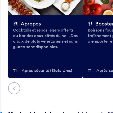
Apropos
Booster
Cocktails et repas légers offerts
Boissons foue
au bar des deux côtés du hall. Des
fraîchement 
choix de plats végétariens et sans
à emporter et
gluten sont disponibles.
T1 — Après-sécurité (États-Unis)
T1 — Après-sé
Précédent