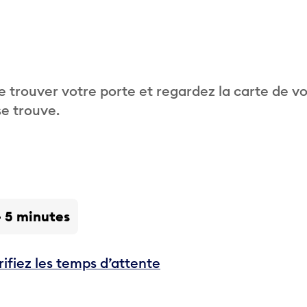
 trouver votre porte et regardez la carte de v
se trouve.
- 5 minutes
rifiez les temps d’attente