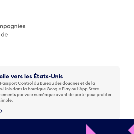
ompagnies
 de
cile vers les États-Unis
 Passport Control du Bureau des douanes et de la
ts-Unis dans la boutique Google Play ou l’App Store
nements par voie numérique avant de partir pour profiter
simple.
N