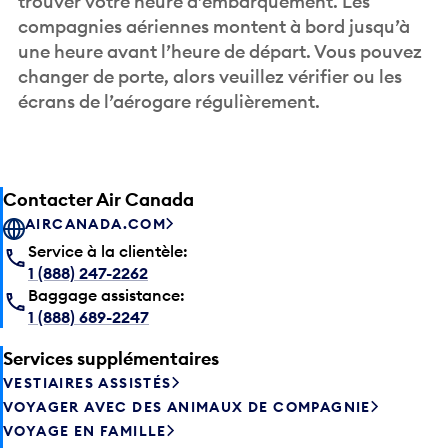
trouver votre heure d’embarquement. Les
compagnies aériennes montent à bord jusqu’à
une heure avant l’heure de départ. Vous pouvez
changer de porte, alors veuillez vérifier ou les
écrans de l’aérogare régulièrement.
Contacter Air Canada
AIRCANADA.COM
Service à la clientèle:
1 (888) 247-2262
Baggage assistance:
1 (888) 689-2247
Services supplémentaires
VESTIAIRES ASSISTÉS
VOYAGER AVEC DES ANIMAUX DE COMPAGNIE
VOYAGE EN FAMILLE