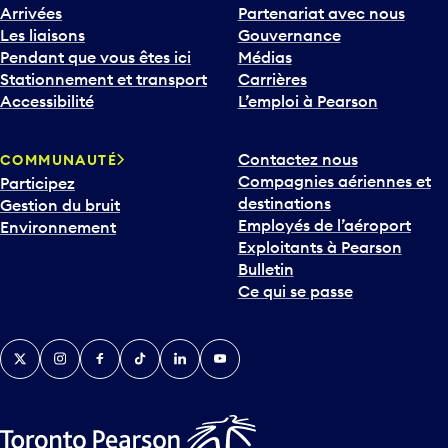
Arrivées
Partenariat avec nous
Les liaisons
Gouvernance
Pendant que vous êtes ici
Médias
Stationnement et transport
Carrières
Accessibilité
L’emploi à Pearson
Contactez nous
COMMUNAUTÉ
Compagnies aériennes et
Participez
destinations
Gestion du bruit
Employés de l’aéroport
Environnement
Exploitants à Pearson
Bulletin
Ce qui se passe
Twitter
Instagram
Facebook
TikTok
LinkedIn
YouTube