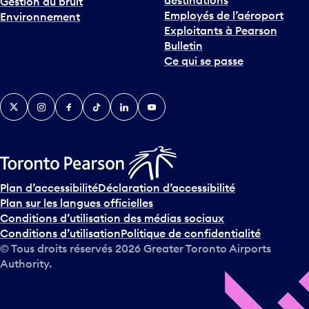
Gestion du bruit
Employés de l’aéroport
Environnement
Exploitants à Pearson
Bulletin
Ce qui se passe
Twitter
Instagram
Facebook
TikTok
LinkedIn
YouTube
Plan d’accessibilité
Déclaration d’accessibilité
Plan sur les langues officielles
Conditions d’utilisation des médias sociaux
Conditions d’utilisation
Politique de confidentialité
© Tous droits réservés
2026
Greater Toronto Airports
Authority.