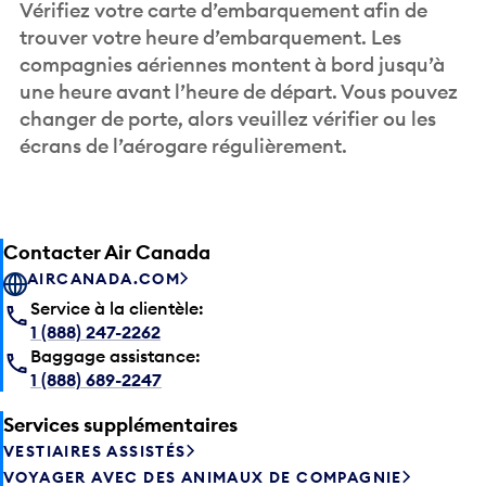
trouver votre heure d’embarquement. Les
compagnies aériennes montent à bord jusqu’à
une heure avant l’heure de départ. Vous pouvez
changer de porte, alors veuillez vérifier ou les
écrans de l’aérogare régulièrement.
Contacter Air Canada
AIRCANADA.COM
Service à la clientèle:
1 (888) 247-2262
Baggage assistance:
1 (888) 689-2247
Services supplémentaires
VESTIAIRES ASSISTÉS
VOYAGER AVEC DES ANIMAUX DE COMPAGNIE
VOYAGE EN FAMILLE