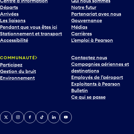
Départs
Notre futur
Arrivées
Partenariat avec nous
Les liaisons
Gouvernance
Pendant que vous êtes ici
Médias
Stationnement et transport
Carrières
Accessibilité
L’emploi à Pearson
Contactez nous
COMMUNAUTÉ
Compagnies aériennes et
Participez
destinations
Gestion du bruit
Employés de l’aéroport
Environnement
Exploitants à Pearson
Bulletin
Ce qui se passe
Twitter
Instagram
Facebook
TikTok
LinkedIn
YouTube