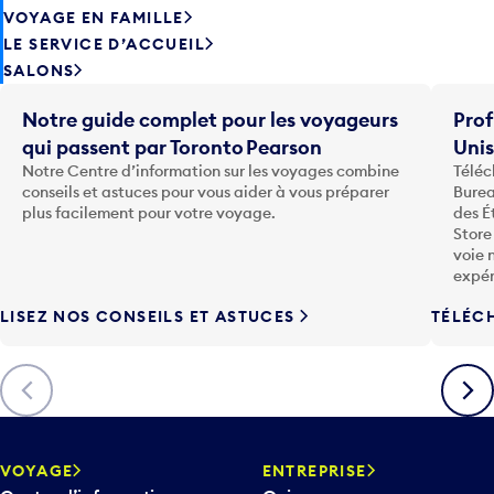
LE SERVICE D’ACCUEIL
SALONS
Notre guide complet pour les voyageurs
Prof
qui passent par Toronto Pearson
Uni
Notre Centre d’information sur les voyages combine
Téléc
conseils et astuces pour vous aider à vous préparer
Burea
plus facilement pour votre voyage.
des É
Store
voie 
expér
LISEZ NOS CONSEILS ET ASTUCES
TÉLÉC
Précédent
Suiva
VOYAGE
ENTREPRISE
Centre d’information
Qui nous sommes