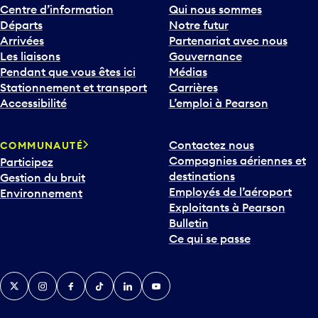
Centre d’information
Qui nous sommes
Départs
Notre futur
Arrivées
Partenariat avec nous
Les liaisons
Gouvernance
Pendant que vous êtes ici
Médias
Stationnement et transport
Carrières
Accessibilité
L’emploi à Pearson
Contactez nous
COMMUNAUTÉ
Compagnies aériennes et
Participez
destinations
Gestion du bruit
Employés de l’aéroport
Environnement
Exploitants à Pearson
Bulletin
Ce qui se passe
Twitter
Instagram
Facebook
TikTok
LinkedIn
YouTube