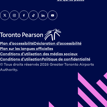
Twitter
Instagram
Facebook
TikTok
LinkedIn
YouTube
Plan d’accessibilité
Déclaration d’accessibilité
Plan sur les langues officielles
Conditions d’utilisation des médias sociaux
Conditions d’utilisation
Politique de confidentialité
© Tous droits réservés
2026
Greater Toronto Airports
Authority.