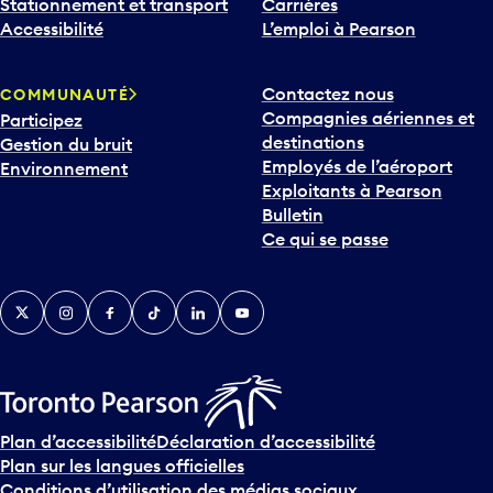
Stationnement et transport
Carrières
Accessibilité
L’emploi à Pearson
Contactez nous
COMMUNAUTÉ
Compagnies aériennes et
Participez
destinations
Gestion du bruit
Employés de l’aéroport
Environnement
Exploitants à Pearson
Bulletin
Ce qui se passe
Twitter
Instagram
Facebook
TikTok
LinkedIn
YouTube
Plan d’accessibilité
Déclaration d’accessibilité
Plan sur les langues officielles
Conditions d’utilisation des médias sociaux