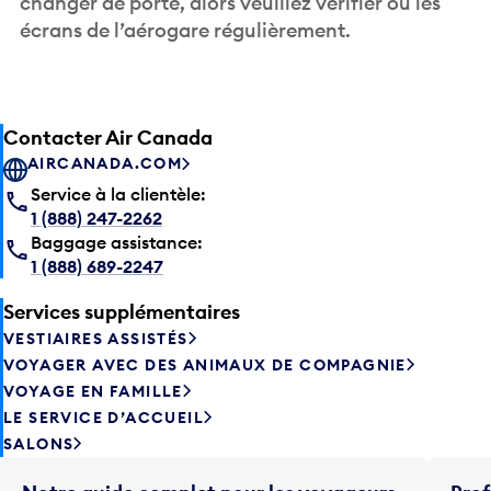
changer de porte, alors veuillez vérifier ou les
écrans de l’aérogare régulièrement.
Contacter Air Canada
AIRCANADA.COM
Service à la clientèle:
1 (888) 247-2262
Baggage assistance:
1 (888) 689-2247
Services supplémentaires
VESTIAIRES ASSISTÉS
VOYAGER AVEC DES ANIMAUX DE COMPAGNIE
VOYAGE EN FAMILLE
LE SERVICE D’ACCUEIL
SALONS