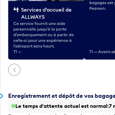
bagages est 
Pearson.
Services d’accueil de
ALLWAYS
Ce service fournit une aide
personnelle jusqu’à la porte
d’embarquement ou à partir de
celle-ci pour une expérience à
l’aéroport sans heurt.
T1 —
T1 — Avant-sé
Précédent
Enregistrement et dépôt de vos bagag
Le temps d'attente actuel est normal
7 