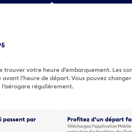
95
.
de trouver votre heure d’embarquement. Les c
 avant l’heure de départ. Vous pouvez changer
de l’aérogare régulièrement.
i passent par
Profitez d’un départ fa
Téléchargez l’application Mobile
protection des frontières des Éta