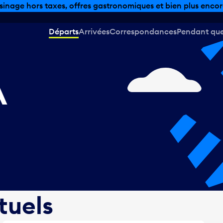
sinage hors taxes, offres gastronomiques et bien plus encor
Départs
Arrivées
Correspondances
Pendant que 
A
tuels