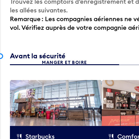
Trouvez les comptoirs d’enregistrement et
les allées suivantes.
Remarque : Les compagnies aériennes ne vér
vol. Vérifiez auprès de votre compagnie aé
Avant la sécurité
MANGER ET BOIRE
Starbucks
Comfor