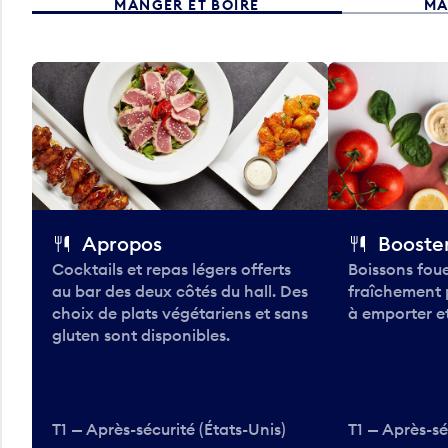
MANGER ET BOIRE
MA
Apropos
Booster
Cocktails et repas légers offerts
Boissons foue
au bar des deux côtés du hall. Des
fraîchement 
choix de plats végétariens et sans
à emporter et
gluten sont disponibles.
T1 — Après-sécurité (États-Unis)
T1 — Après-sé