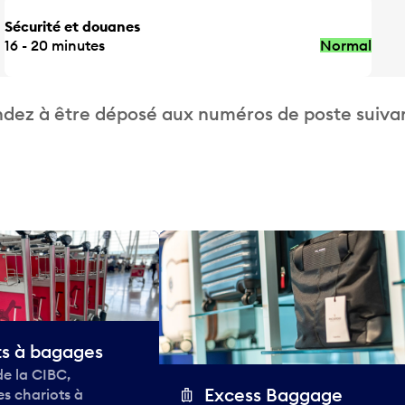
Sécurité et douanes
16 - 20 minutes
Normal
dez à être déposé aux numéros de poste suivan
ts à bagages
de la CIBC,
Excess Baggage
des chariots à