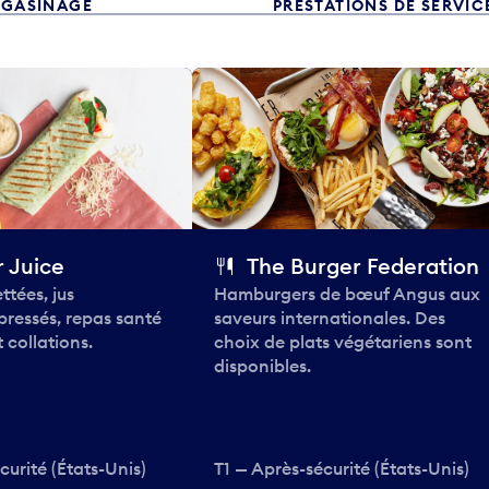
GASINAGE
PRESTATIONS DE SERVIC
 Juice
The Burger Federation
ttées, jus
Hamburgers de bœuf Angus aux
pressés, repas santé
saveurs internationales. Des
 collations.
choix de plats végétariens sont
disponibles.
curité (États-Unis)
T1 — Après-sécurité (États-Unis)