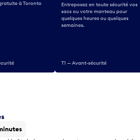
gratuite à Toronto
Entreposez en toute sécurité vos
sacs ou votre manteau pour
quelques heures ou quelques
semaines.
curité
T1 — Avant-sécurité
es
minutes