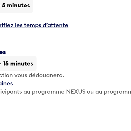
- 5 minutes
rifiez les temps d’attente
es
 - 15 minutes
ction vous dédouanera.
aines
participants au programme NEXUS ou au program