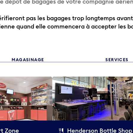
 de dépôt de bagages de votre compagnie aérie
ifieront pas les bagages trop longtemps avant
rienne quand elle commencera à accepter les b
MAGASINAGE
SERVICES
t Zone
Henderson Bottle Shop