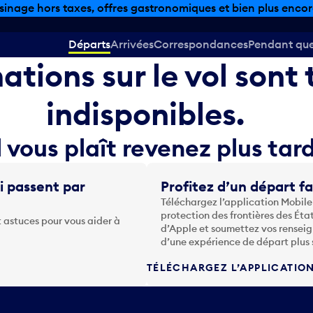
sinage hors taxes, offres gastronomiques et bien plus encor
Départs
Arrivées
Correspondances
Pendant que 
mations sur le vol son
indisponibles.
l vous plaît revenez plus tard
i passent par
Profitez d’un départ fa
Téléchargez l’application Mobile
protection des frontières des Éta
 astuces pour vous aider à
d’Apple et soumettez vos renseig
d’une expérience de départ plus 
TÉLÉCHARGEZ L’APPLICATIO