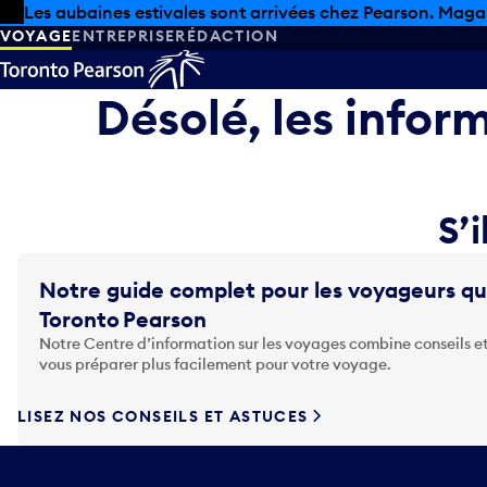
Skip to offers
Passer au contenu principal
Les aubaines estivales sont arrivées chez Pearson. Maga
VOYAGE
ENTREPRISE
RÉDACTION
Désolé, les infor
S’i
Notre guide complet pour les voyageurs qu
Toronto Pearson
Notre Centre d’information sur les voyages combine conseils et
vous préparer plus facilement pour votre voyage.
LISEZ NOS CONSEILS ET ASTUCES