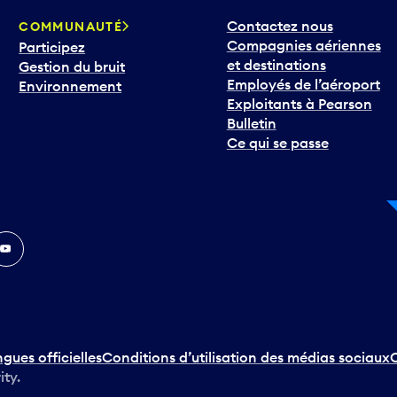
Contactez nous
COMMUNAUTÉ
Compagnies aériennes
Participez
et destinations
Gestion du bruit
Employés de l’aéroport
Environnement
Exploitants à Pearson
Bulletin
Ce qui se passe
In
ouTube
ngues officielles
Conditions d’utilisation des médias sociaux
C
ity.