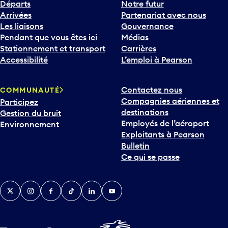
Départs
Notre futur
Arrivées
Partenariat avec nous
Les liaisons
Gouvernance
Pendant que vous êtes ici
Médias
Stationnement et transport
Carrières
Accessibilité
L’emploi à Pearson
Contactez nous
COMMUNAUTÉ
Compagnies aériennes et
Participez
destinations
Gestion du bruit
Employés de l’aéroport
Environnement
Exploitants à Pearson
Bulletin
Ce qui se passe
Twitter
Instagram
Facebook
TikTok
LinkedIn
YouTube