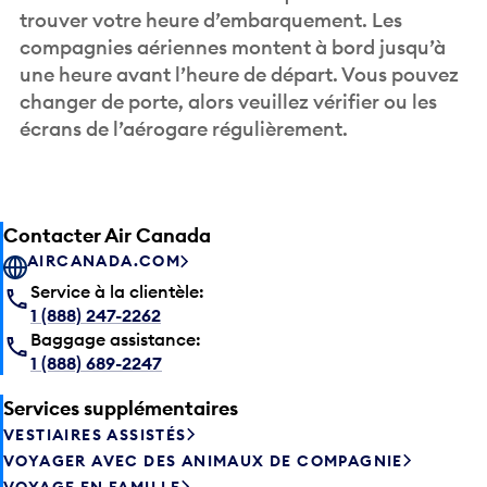
trouver votre heure d’embarquement. Les
compagnies aériennes montent à bord jusqu’à
une heure avant l’heure de départ. Vous pouvez
changer de porte, alors veuillez vérifier ou les
écrans de l’aérogare régulièrement.
Contacter Air Canada
AIRCANADA.COM
Service à la clientèle:
1 (888) 247-2262
Baggage assistance:
1 (888) 689-2247
Services supplémentaires
VESTIAIRES ASSISTÉS
VOYAGER AVEC DES ANIMAUX DE COMPAGNIE
VOYAGE EN FAMILLE