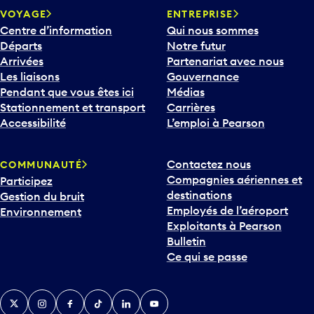
VOYAGE
ENTREPRISE
Centre d’information
Qui nous sommes
Départs
Notre futur
Arrivées
Partenariat avec nous
Les liaisons
Gouvernance
Pendant que vous êtes ici
Médias
Stationnement et transport
Carrières
Accessibilité
L’emploi à Pearson
Contactez nous
COMMUNAUTÉ
Compagnies aériennes et
Participez
destinations
Gestion du bruit
Employés de l’aéroport
Environnement
Exploitants à Pearson
Bulletin
Ce qui se passe
Twitter
Instagram
Facebook
TikTok
LinkedIn
YouTube