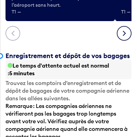
l’aéroport sans heurt.
T1 —
T1 — A
Précédent
Suivant
Enregistrement et dépôt de vos bagages
Le temps d'attente actuel est normal
5 minutes
Trouvez les comptoirs d’enregistrement et de
dépôt de bagages de votre compagnie aérienne
dans les allées suivantes.
Remarque : Les compagnies aériennes ne
vérifieront pas les bagages trop longtemps
avant votre vol. Vérifiez auprès de votre
compagnie aérienne quand elle commencera à
accepter les bagages.