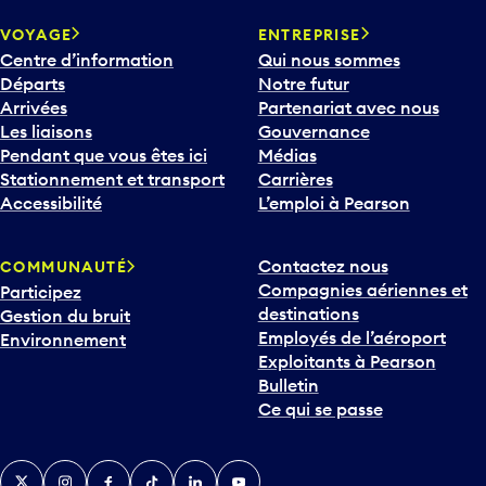
VOYAGE
ENTREPRISE
Centre d’information
Qui nous sommes
Départs
Notre futur
Arrivées
Partenariat avec nous
Les liaisons
Gouvernance
Pendant que vous êtes ici
Médias
Stationnement et transport
Carrières
Accessibilité
L’emploi à Pearson
Contactez nous
COMMUNAUTÉ
Compagnies aériennes et
Participez
destinations
Gestion du bruit
Employés de l’aéroport
Environnement
Exploitants à Pearson
Bulletin
Ce qui se passe
Twitter
Instagram
Facebook
TikTok
LinkedIn
YouTube