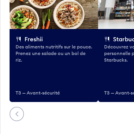
Freshii
Starbu
Des aliments nutritifs sur le pouce.
Découvrez vo
Prenez une salade ou un bol de
personnelle 
riz.
Starbucks.
T3 — Avant-sécurité
T3 — Avant-s
Précédent