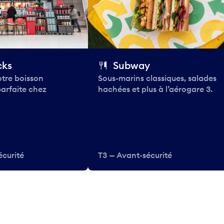
cks
Subway
tre boisson
Sous-marins classiques, salades
parfaite chez
hachées et plus à l’aérogare 3.
écurité
T3 — Avant-sécurité