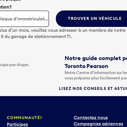
ation?
TROUVER UN VÉHICULE
lus d’un mois, veuillez vous adresser à un membre de notre
u 5 du garage de stationnement T1.
Notre guide complet po
étape par étape.
Toronto Pearson
Notre Centre d’information sur le
vous préparer plus facilement po
LISEZ NOS CONSEILS ET AST
Contactez nous
COMMUNAUTÉ
Compagnies aériennes
Participez