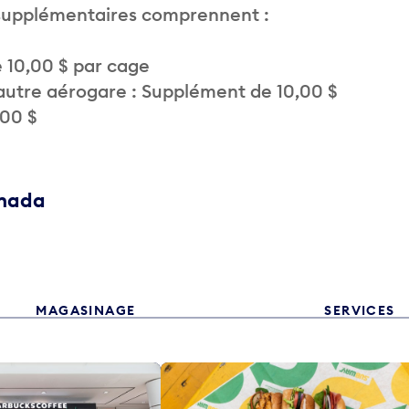
 supplémentaires comprennent :
 10,00 $ par cage
autre aérogare : Supplément de 10,00 $
,00 $
anada
MAGASINAGE
SERVICES