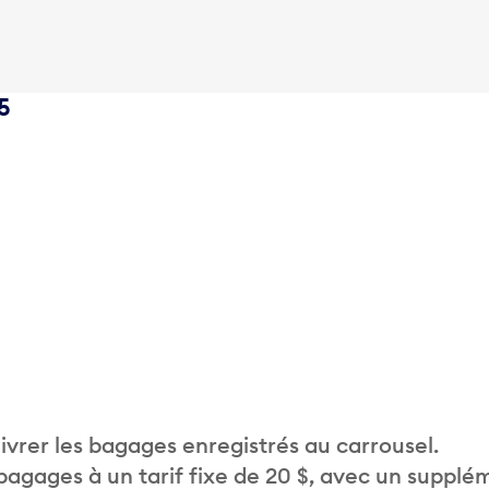
5
vrer les bagages enregistrés au carrousel.
 bagages à un tarif fixe de 20 $, avec un supplé