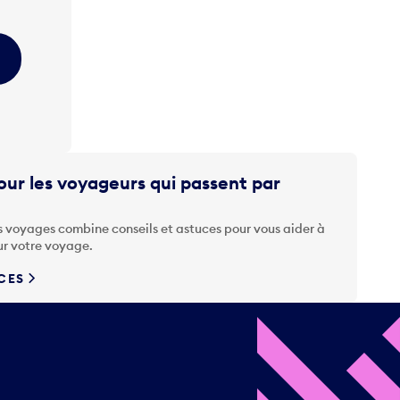
ur les voyageurs qui passent par
s voyages combine conseils et astuces pour vous aider à
ur votre voyage.
UCES