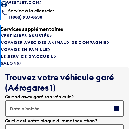
WESTJET.COM
Service à la clientele:
1 (888) 937-8538
Services supplémentaires
VESTIAIRES ASSISTÉS
VOYAGER AVEC DES ANIMAUX DE COMPAGNIE
VOYAGE EN FAMILLE
LE SERVICE D’ACCUEIL
SALONS
Trouvez votre véhicule garé
(Aérogares 1)
Quand as-tu garé ton véhicule?
Date d’entrée
A
Quelle est votre plaque d’immatriculation?
p