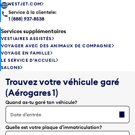
WESTJET.COM
Service à la clientele:
1 (888) 937-8538
Services supplémentaires
VESTIAIRES ASSISTÉS
VOYAGER AVEC DES ANIMAUX DE COMPAGNIE
VOYAGE EN FAMILLE
LE SERVICE D’ACCUEIL
SALONS
Trouvez votre véhicule garé
(Aérogares 1)
Quand as-tu garé ton véhicule?
Date d’entrée
A
Quelle est votre plaque d’immatriculation?
p