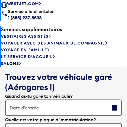
WESTJET.COM
Service à la clientele:
1 (888) 937-8538
Services supplémentaires
VESTIAIRES ASSISTÉS
VOYAGER AVEC DES ANIMAUX DE COMPAGNIE
VOYAGE EN FAMILLE
LE SERVICE D’ACCUEIL
SALONS
Trouvez votre véhicule garé
(Aérogares 1)
Quand as-tu garé ton véhicule?
Date d’entrée
A
Quelle est votre plaque d’immatriculation?
p