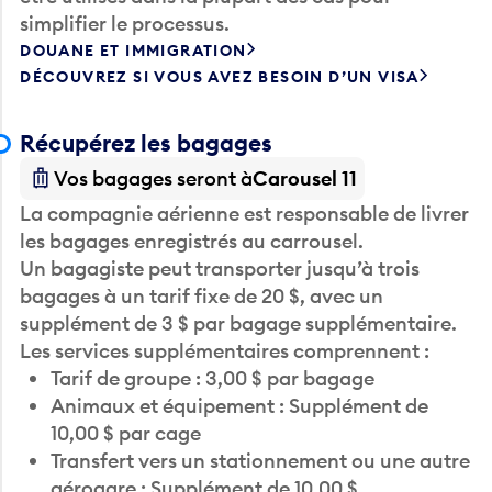
DOUANE ET IMMIGRATION
DÉCOUVREZ SI VOUS AVEZ BESOIN D’UN VISA
Récupérez les bagages
Vos bagages seront à
Carousel 11
La compagnie aérienne est responsable de livrer
les bagages enregistrés au carrousel.
Un bagagiste peut transporter jusqu’à trois
bagages à un tarif fixe de 20 $, avec un
supplément de 3 $ par bagage supplémentaire.
Les services supplémentaires comprennent :
Tarif de groupe : 3,00 $ par bagage
Animaux et équipement : Supplément de
10,00 $ par cage
Transfert vers un stationnement ou une autre
aérogare : Supplément de 10,00 $
Réservation en ligne avec affichage : 25,00 $