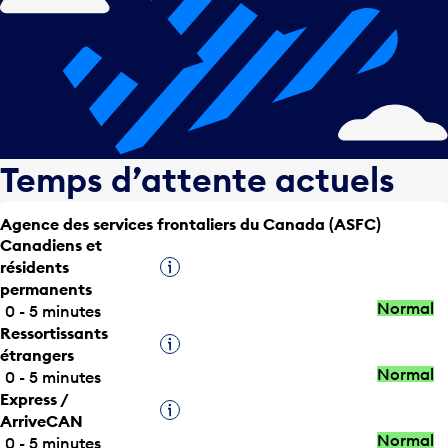
Temps d’attente actuels
Agence des services frontaliers du Canada (ASFC)
Canadiens et
résidents
Infobulle
permanents
Normal
0 - 5 minutes
Ressortissants
Infobulle
étrangers
Normal
0 - 5 minutes
Express /
Infobulle
ArriveCAN
Normal
0 - 5 minutes
Titulaires d’une