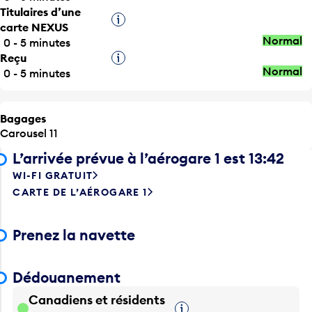
Infobulle
carte NEXUS
Normal
0 - 5 minutes
Reçu
Infobulle
Normal
0 - 5 minutes
Bagages
Carousel 11
L’arrivée prévue à l’aérogare 1 est 13:42
WI-FI GRATUIT
CARTE DE L’AÉROGARE 1
Prenez la navette
Dédouanement
Canadiens et résidents
Infobulle
permanents