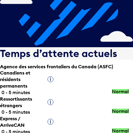
Temps d’attente actuels
Agence des services frontaliers du Canada (ASFC)
Canadiens et
résidents
Infobulle
permanents
Normal
0 - 5 minutes
Ressortissants
Infobulle
étrangers
Normal
0 - 5 minutes
Express /
Infobulle
ArriveCAN
Normal
0 - 5 minutes
Titulaires d’une