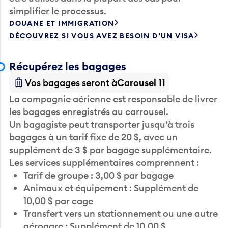
DOUANE ET IMMIGRATION
DÉCOUVREZ SI VOUS AVEZ BESOIN D’UN VISA
Récupérez les bagages
Vos bagages seront à
Carousel 11
La compagnie aérienne est responsable de livrer
les bagages enregistrés au carrousel.
Un bagagiste peut transporter jusqu’à trois
bagages à un tarif fixe de 20 $, avec un
supplément de 3 $ par bagage supplémentaire.
Les services supplémentaires comprennent :
Tarif de groupe : 3,00 $ par bagage
Animaux et équipement : Supplément de
10,00 $ par cage
Transfert vers un stationnement ou une autre
aérogare : Supplément de 10,00 $
Réservation en ligne avec affichage : 25,00 $