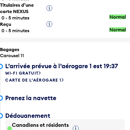
Infobulle
carte NEXUS
Normal
0 - 5 minutes
Reçu
Infobulle
Normal
0 - 5 minutes
Bagages
Carousel 11
L’arrivée prévue à l’aérogare 1 est 19:37
WI-FI GRATUIT
CARTE DE L’AÉROGARE 1
Prenez la navette
Dédouanement
Canadiens et résidents
Infobulle
permanents