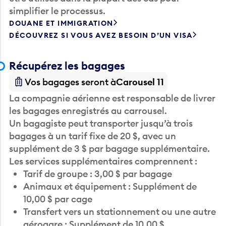
DOUANE ET IMMIGRATION
DÉCOUVREZ SI VOUS AVEZ BESOIN D’UN VISA
Récupérez les bagages
Vos bagages seront à
Carousel 11
La compagnie aérienne est responsable de livrer
les bagages enregistrés au carrousel.
Un bagagiste peut transporter jusqu’à trois
bagages à un tarif fixe de 20 $, avec un
supplément de 3 $ par bagage supplémentaire.
Les services supplémentaires comprennent :
Tarif de groupe : 3,00 $ par bagage
Animaux et équipement : Supplément de
10,00 $ par cage
Transfert vers un stationnement ou une autre
aérogare : Supplément de 10,00 $
Réservation en ligne avec affichage : 25,00 $