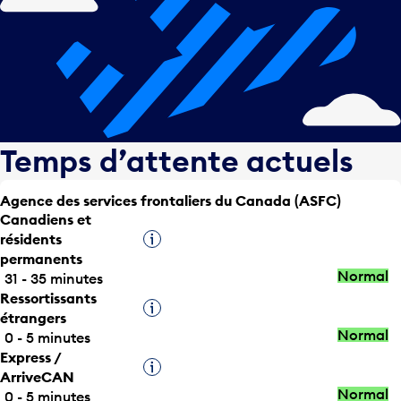
Temps d’attente actuels
Agence des services frontaliers du Canada (ASFC)
Canadiens et
résidents
Infobulle
permanents
Normal
31 - 35 minutes
Ressortissants
Infobulle
étrangers
Normal
0 - 5 minutes
Express /
Infobulle
ArriveCAN
Normal
0 - 5 minutes
Titulaires d’une