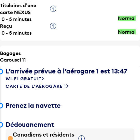
Infobulle
carte NEXUS
Normal
0 - 5 minutes
Reçu
Infobulle
Normal
0 - 5 minutes
Bagages
Carousel 11
L’arrivée prévue à l’aérogare 1 est 13:47
WI-FI GRATUIT
CARTE DE L’AÉROGARE 1
Prenez la navette
Dédouanement
Canadiens et résidents
Infobulle
permanents