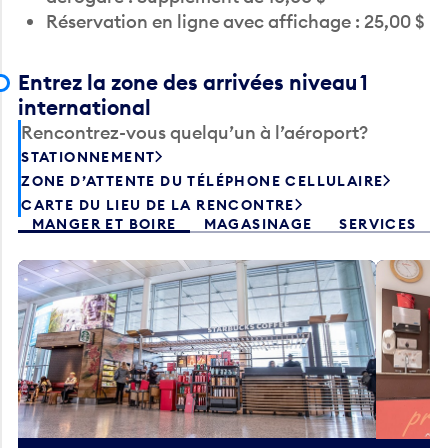
Entrez la zone des arrivées niveau 1
international
Rencontrez-vous quelqu’un à l’aéroport?
STATIONNEMENT
ZONE D’ATTENTE DU TÉLÉPHONE CELLULAIRE
CARTE DU LIEU DE LA RENCONTRE
MANGER ET BOIRE
MAGASINAGE
SERVICES