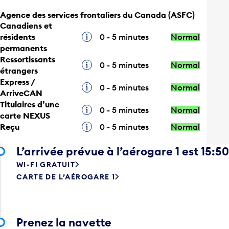
Agence des services frontaliers du Canada (ASFC)
Canadiens et
résidents
Infobulle
0 - 5 minutes
Normal
permanents
Ressortissants
Infobulle
0 - 5 minutes
Normal
étrangers
Express /
Infobulle
0 - 5 minutes
Normal
ArriveCAN
Titulaires d’une
Infobulle
0 - 5 minutes
Normal
carte NEXUS
Reçu
Infobulle
0 - 5 minutes
Normal
L’arrivée prévue à l’aérogare 1 est 15:50
WI-FI GRATUIT
CARTE DE L’AÉROGARE 1
Prenez la navette