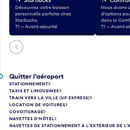
Découvrez votre boisson
Nous avons u
personnelle parfaite chez
d’options po
Starbucks.
dans la Comf
T1 — Avant-sécurité
T1 — Avant-sé
Précédent
Quitter l’aéroport
STATIONNEMENT
TAXIS ET LIMOUSINES
TRAIN VERS LA VILLE (UP EXPRESS)
LOCATION DE VOITURES
COVOITURAGE
NAVETTES D’HÔTEL
NAVETTES DE STATIONNEMENT À L’EXTÉRIEUR DE L