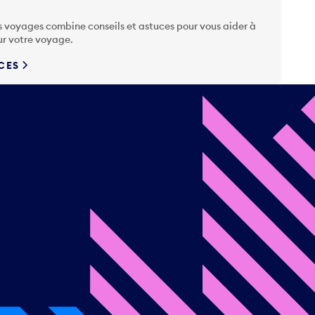
s voyages combine conseils et astuces pour vous aider à
ur votre voyage.
UCES