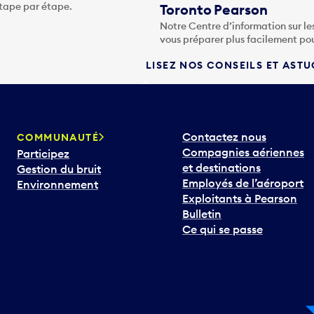
étape par étape.
Toronto Pearson
Notre Centre d’information sur le
vous préparer plus facilement po
LISEZ NOS CONSEILS ET AST
Contactez nous
COMMUNAUTÉ
Compagnies aériennes
Participez
et destinations
Gestion du bruit
Employés de l’aéroport
Environnement
Exploitants à Pearson
Bulletin
Ce qui se passe