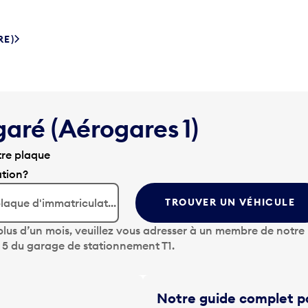
RE)
garé (Aérogares 1)
tre plaque
ation?
TROUVER UN VÉHICULE
lus d’un mois, veuillez vous adresser à un membre de notre
u 5 du garage de stationnement T1.
Notre guide complet po