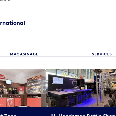
ernational
MAGASINAGE
SERVICES
t Zone
Henderson Bottle Shop