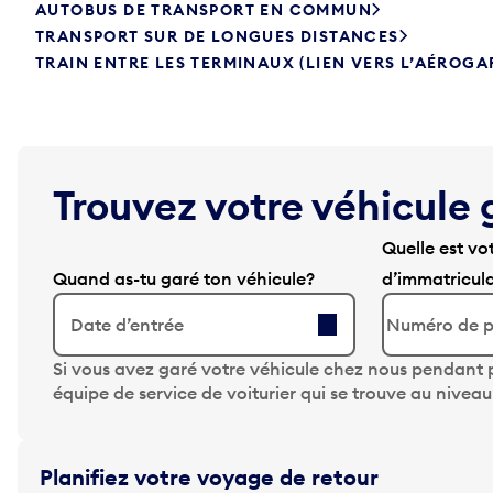
AUTOBUS DE TRANSPORT EN COMMUN
TRANSPORT SUR DE LONGUES DISTANCES
TRAIN ENTRE LES TERMINAUX (LIEN VERS L’AÉROGA
Trouvez votre véhicule 
Quelle est vo
Quand as-tu garé ton véhicule?
d’immatricul
Date d’entrée
A
Si vous avez garé votre véhicule chez nous pendant p
p
équipe de service de voiturier qui se trouve au nivea
p
u
y
Planifiez votre voyage de retour
e