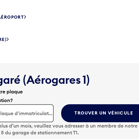
’AÉROPORT
RE)
garé (Aérogares 1)
tre plaque
ation?
TROUVER UN VÉHICULE
lus d’un mois, veuillez vous adresser à un membre de notre
u 5 du garage de stationnement T1.