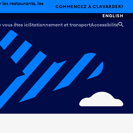
les restaurants, les
COMMENCEZ À CLAVARDER
ENGLISH
vous êtes ici
Stationnement et transport
Accessibilité
REC