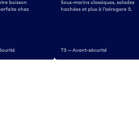
tre boisson
Sous-marins classiques, salades
parfaite chez
hachées et plus à l’aérogare 3.
écurité
T3 — Avant-sécurité