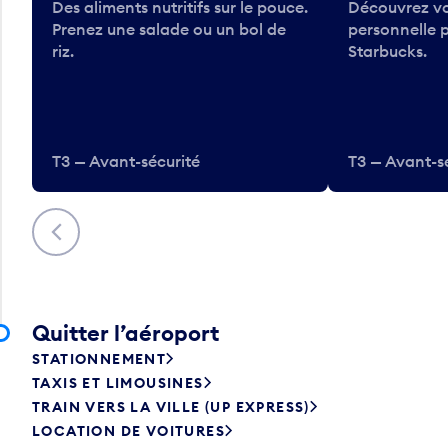
Des aliments nutritifs sur le pouce.
Découvrez vo
Prenez une salade ou un bol de
personnelle 
riz.
Starbucks.
T3 — Avant-sécurité
T3 — Avant-s
Précédent
Quitter l’aéroport
STATIONNEMENT
TAXIS ET LIMOUSINES
TRAIN VERS LA VILLE (UP EXPRESS)
LOCATION DE VOITURES