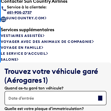
Contacter Sun Country Airlines
Service à la clientele:
651-905-2737
SUNCOUNTRY.COM
Services supplémentaires
VESTIAIRES ASSISTÉS
VOYAGER AVEC DES ANIMAUX DE COMPAGNIE
VOYAGE EN FAMILLE
LE SERVICE D’ACCUEIL
SALONS
Trouvez votre véhicule garé
(Aérogares 1)
Quand as-tu garé ton véhicule?
Date d’entrée
A
Quelle est votre plaque d’immatriculation?