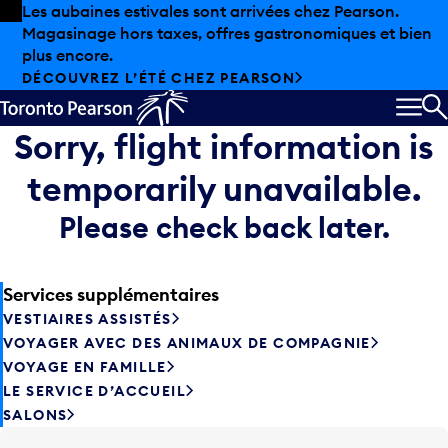
Skip to offers
Passer au contenu principal
Les aubaines estivales sont arrivées chez Pearson.
Magasinage hors taxes, offres gastronomiques et bien
plus encore.
DÉCOUVREZ L’ÉTÉ CHEZ PEARSON
MEN
R
Sorry, flight information is
temporarily unavailable.
Please check back later.
Services supplémentaires
VESTIAIRES ASSISTÉS
VOYAGER AVEC DES ANIMAUX DE COMPAGNIE
VOYAGE EN FAMILLE
LE SERVICE D’ACCUEIL
SALONS