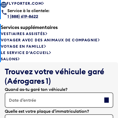
FLYPORTER.COM
Service à la clientele:
1 (888) 619-8622
Services supplémentaires
VESTIAIRES ASSISTÉS
VOYAGER AVEC DES ANIMAUX DE COMPAGNIE
VOYAGE EN FAMILLE
LE SERVICE D’ACCUEIL
SALONS
Trouvez votre véhicule garé
(Aérogares 1)
Quand as-tu garé ton véhicule?
Date d’entrée
A
Quelle est votre plaque d’immatriculation?
p