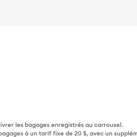
vrer les bagages enregistrés au carrousel.
 bagages à un tarif fixe de 20 $, avec un supplé