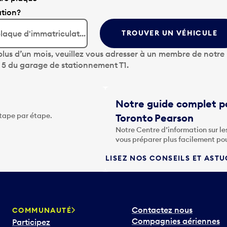
ation?
TROUVER UN VÉHICULE
lus d’un mois, veuillez vous adresser à un membre de notre
u 5 du garage de stationnement T1.
Notre guide complet po
étape par étape.
Toronto Pearson
Notre Centre d’information sur le
vous préparer plus facilement po
LISEZ NOS CONSEILS ET AST
Contactez nous
COMMUNAUTÉ
Compagnies aériennes
Participez