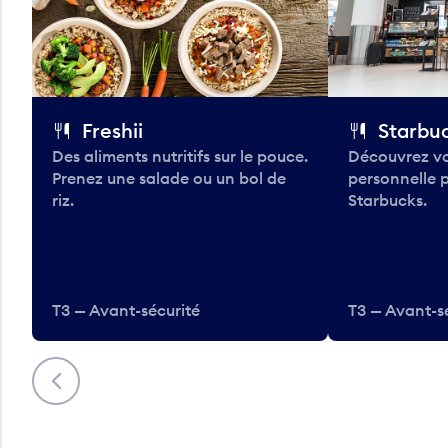
Freshii
Starbu
Des aliments nutritifs sur le pouce.
Découvrez vo
Prenez une salade ou un bol de
personnelle 
riz.
Starbucks.
T3 — Avant-sécurité
T3 — Avant-s
Précédent