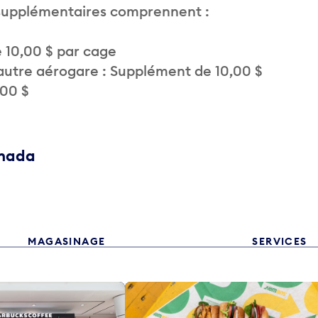
 supplémentaires comprennent :
 10,00 $ par cage
autre aérogare : Supplément de 10,00 $
,00 $
anada
MAGASINAGE
SERVICES