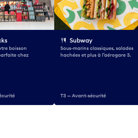
cks
Subway
tre boisson
Sous-marins classiques, salades
parfaite chez
hachées et plus à l’aérogare 3.
écurité
T3 — Avant-sécurité