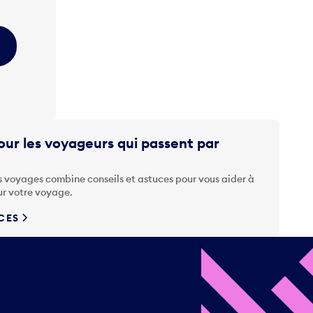
ur les voyageurs qui passent par
s voyages combine conseils et astuces pour vous aider à
ur votre voyage.
UCES