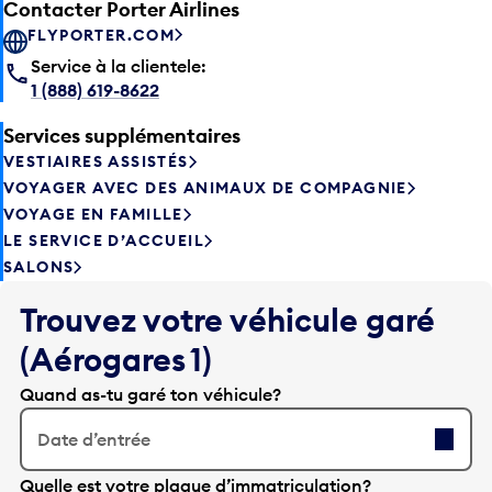
Contacter Porter Airlines
FLYPORTER.COM
Service à la clientele:
1 (888) 619-8622
Services supplémentaires
VESTIAIRES ASSISTÉS
VOYAGER AVEC DES ANIMAUX DE COMPAGNIE
VOYAGE EN FAMILLE
LE SERVICE D’ACCUEIL
SALONS
Trouvez votre véhicule garé
(Aérogares 1)
Quand as-tu garé ton véhicule?
Date d’entrée
A
Quelle est votre plaque d’immatriculation?