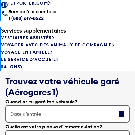
FLYPORTER.COM
Service à la clientele:
1 (888) 619-8622
Services supplémentaires
VESTIAIRES ASSISTÉS
VOYAGER AVEC DES ANIMAUX DE COMPAGNIE
VOYAGE EN FAMILLE
LE SERVICE D’ACCUEIL
SALONS
Trouvez votre véhicule garé
(Aérogares 1)
Quand as-tu garé ton véhicule?
Date d’entrée
A
Quelle est votre plaque d’immatriculation?
p