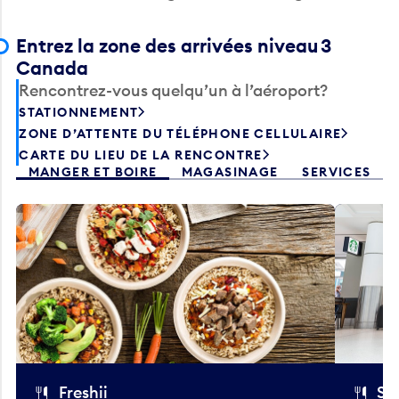
Entrez la zone des arrivées niveau 3
Canada
Rencontrez-vous quelqu’un à l’aéroport?
STATIONNEMENT
ZONE D’ATTENTE DU TÉLÉPHONE CELLULAIRE
CARTE DU LIEU DE LA RENCONTRE
MANGER ET BOIRE
MAGASINAGE
SERVICES
Freshii
St