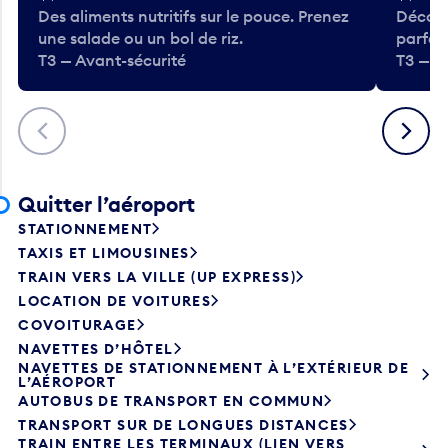
Des aliments nutritifs sur le pouce. Prenez
Découv
une salade ou un bol de riz.
parfai
T3 — Avant-sécurité
T3 — A
Précédent
Suivant
Quitter l’aéroport
STATIONNEMENT
TAXIS ET LIMOUSINES
TRAIN VERS LA VILLE (UP EXPRESS)
LOCATION DE VOITURES
COVOITURAGE
NAVETTES D’HÔTEL
NAVETTES DE STATIONNEMENT À L’EXTÉRIEUR DE
L’AÉROPORT
AUTOBUS DE TRANSPORT EN COMMUN
TRANSPORT SUR DE LONGUES DISTANCES
TRAIN ENTRE LES TERMINAUX (LIEN VERS