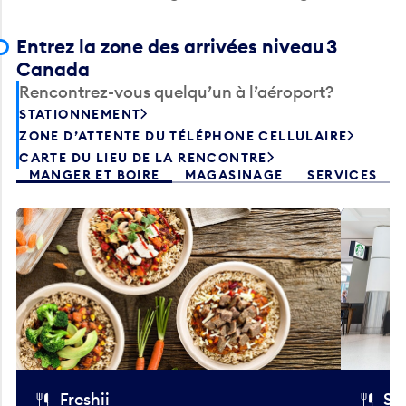
Entrez la zone des arrivées niveau 3
Canada
Rencontrez-vous quelqu’un à l’aéroport?
STATIONNEMENT
ZONE D’ATTENTE DU TÉLÉPHONE CELLULAIRE
CARTE DU LIEU DE LA RENCONTRE
MANGER ET BOIRE
MAGASINAGE
SERVICES
Freshii
St