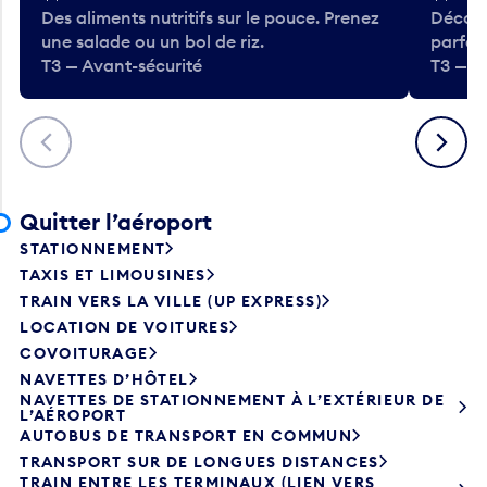
Des aliments nutritifs sur le pouce. Prenez
Découv
une salade ou un bol de riz.
parfai
T3 — Avant-sécurité
T3 — A
Précédent
Suivant
Quitter l’aéroport
STATIONNEMENT
TAXIS ET LIMOUSINES
TRAIN VERS LA VILLE (UP EXPRESS)
LOCATION DE VOITURES
COVOITURAGE
NAVETTES D’HÔTEL
NAVETTES DE STATIONNEMENT À L’EXTÉRIEUR DE
L’AÉROPORT
AUTOBUS DE TRANSPORT EN COMMUN
TRANSPORT SUR DE LONGUES DISTANCES
TRAIN ENTRE LES TERMINAUX (LIEN VERS