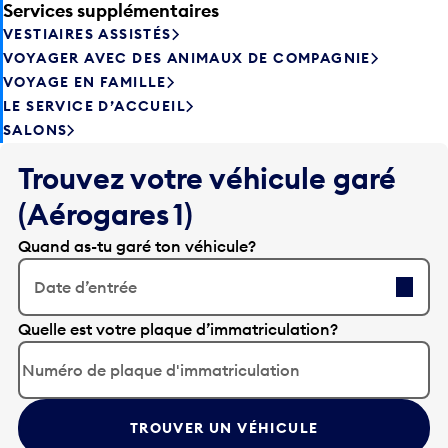
Services supplémentaires
VESTIAIRES ASSISTÉS
VOYAGER AVEC DES ANIMAUX DE COMPAGNIE
VOYAGE EN FAMILLE
LE SERVICE D’ACCUEIL
SALONS
Trouvez votre véhicule garé
(Aérogares 1)
Quand as-tu garé ton véhicule?
Date d’entrée
A
Quelle est votre plaque d’immatriculation?
p
p
u
y
TROUVER UN VÉHICULE
e