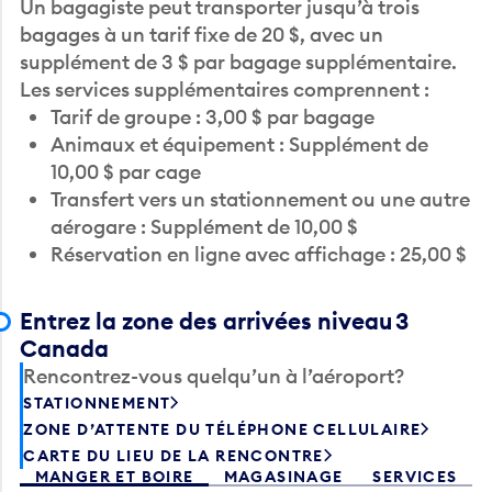
Un bagagiste peut transporter jusqu’à trois
bagages à un tarif fixe de 20 $, avec un
supplément de 3 $ par bagage supplémentaire.
Les services supplémentaires comprennent :
Tarif de groupe : 3,00 $ par bagage
Animaux et équipement : Supplément de
10,00 $ par cage
Transfert vers un stationnement ou une autre
aérogare : Supplément de 10,00 $
Réservation en ligne avec affichage : 25,00 $
Entrez la zone des arrivées niveau 3
Canada
Rencontrez-vous quelqu’un à l’aéroport?
STATIONNEMENT
ZONE D’ATTENTE DU TÉLÉPHONE CELLULAIRE
CARTE DU LIEU DE LA RENCONTRE
MANGER ET BOIRE
MAGASINAGE
SERVICES