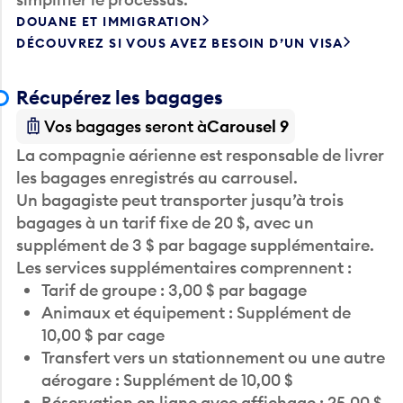
DOUANE ET IMMIGRATION
DÉCOUVREZ SI VOUS AVEZ BESOIN D’UN VISA
Récupérez les bagages
Vos bagages seront à
Carousel 9
La compagnie aérienne est responsable de livrer
les bagages enregistrés au carrousel.
Un bagagiste peut transporter jusqu’à trois
bagages à un tarif fixe de 20 $, avec un
supplément de 3 $ par bagage supplémentaire.
Les services supplémentaires comprennent :
Tarif de groupe : 3,00 $ par bagage
Animaux et équipement : Supplément de
10,00 $ par cage
Transfert vers un stationnement ou une autre
aérogare : Supplément de 10,00 $
Réservation en ligne avec affichage : 25,00 $