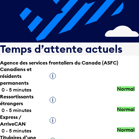
Temps d’attente actuels
Agence des services frontaliers du Canada (ASFC)
Canadiens et
résidents
Infobulle
permanents
Normal
0 - 5 minutes
Ressortissants
Infobulle
étrangers
Normal
0 - 5 minutes
Express /
Infobulle
ArriveCAN
Normal
0 - 5 minutes
Titulaires d’une