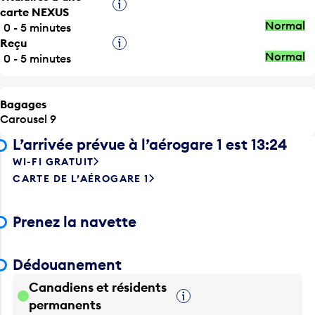
Infobulle
carte NEXUS
Normal
0 - 5 minutes
Reçu
Infobulle
Normal
0 - 5 minutes
Bagages
Carousel 9
L’arrivée prévue à l’aérogare 1 est 13:24
WI-FI GRATUIT
CARTE DE L’AÉROGARE 1
Prenez la navette
Dédouanement
Canadiens et résidents
Infobulle
permanents