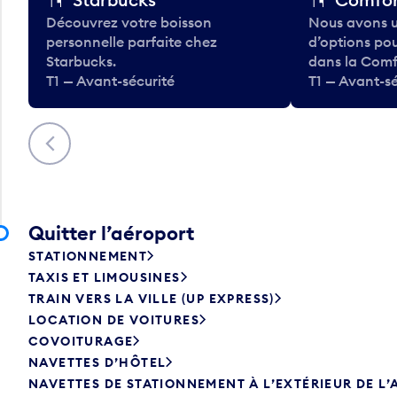
Découvrez votre boisson
Nous avons u
personnelle parfaite chez
d’options po
Starbucks.
dans la Comf
T1 — Avant-sécurité
T1 — Avant-sé
Précédent
Quitter l’aéroport
STATIONNEMENT
TAXIS ET LIMOUSINES
TRAIN VERS LA VILLE (UP EXPRESS)
LOCATION DE VOITURES
COVOITURAGE
NAVETTES D’HÔTEL
NAVETTES DE STATIONNEMENT À L’EXTÉRIEUR DE L