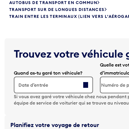
AUTOBUS DE TRANSPORT EN COMMUN
TRANSPORT SUR DE LONGUES DISTANCES
TRAIN ENTRE LES TERMINAUX (LIEN VERS L’AÉROGA
Trouvez votre véhicule 
Quelle est vo
Quand as-tu garé ton véhicule?
d’immatricul
Date d’entrée
A
Si vous avez garé votre véhicule chez nous pendant p
p
équipe de service de voiturier qui se trouve au nivea
p
u
y
Planifiez votre voyage de retour
e