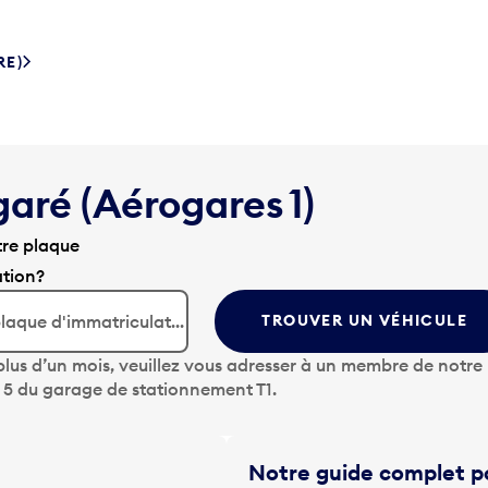
RE)
garé (Aérogares 1)
tre plaque
ation?
TROUVER UN VÉHICULE
lus d’un mois, veuillez vous adresser à un membre de notre
u 5 du garage de stationnement T1.
Notre guide complet po