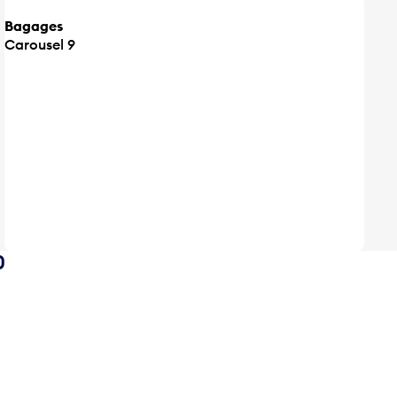
Bagages
Carousel 9
0