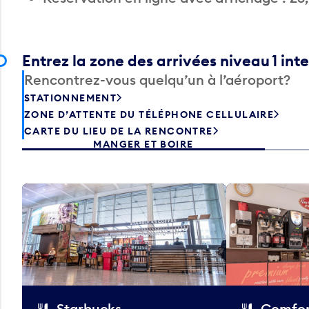
Entrez la zone des arrivées niveau 1 int
Rencontrez-vous quelqu’un à l’aéroport?
STATIONNEMENT
ZONE D’ATTENTE DU TÉLÉPHONE CELLULAIRE
CARTE DU LIEU DE LA RENCONTRE
MANGER ET BOIRE
Starbucks
Comfor