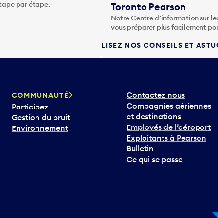
étape par étape.
Toronto Pearson
Notre Centre d’information sur le
vous préparer plus facilement po
LISEZ NOS CONSEILS ET AST
Contactez nous
COMMUNAUTÉ
Compagnies aériennes
Participez
et destinations
Gestion du bruit
Employés de l’aéroport
Environnement
Exploitants à Pearson
Bulletin
Ce qui se passe