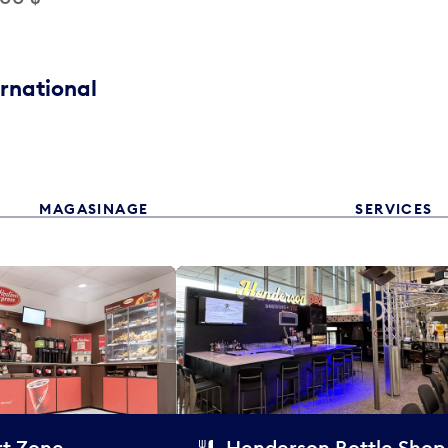
ernational
MAGASINAGE
SERVICES
t Zone
Henderson Bottle Shop