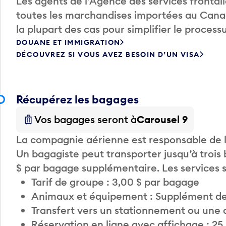
Les agents de l’Agence des services fronta
toutes les marchandises importées au Canada
la plupart des cas pour simplifier le processu
DOUANE ET IMMIGRATION
DÉCOUVREZ SI VOUS AVEZ BESOIN D’UN VISA
Récupérez les bagages
Vos bagages seront à
Carousel 9
La compagnie aérienne est responsable de li
Un bagagiste peut transporter jusqu’à trois
$ par bagage supplémentaire. Les services
Tarif de groupe : 3,00 $ par bagage
Animaux et équipement : Supplément de
Transfert vers un stationnement ou une 
Réservation en ligne avec affichage : 25