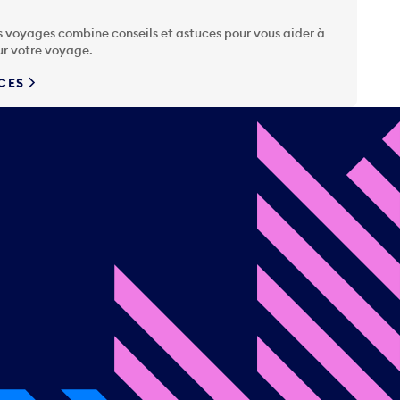
s voyages combine conseils et astuces pour vous aider à
ur votre voyage.
UCES