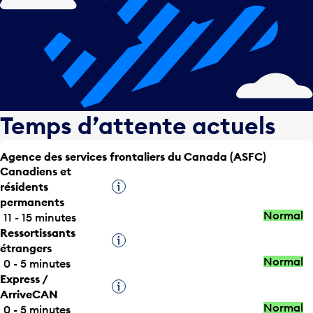
Temps d’attente actuels
Agence des services frontaliers du Canada (ASFC)
Canadiens et
résidents
Infobulle
permanents
Normal
11 - 15 minutes
Ressortissants
Infobulle
étrangers
Normal
0 - 5 minutes
Express /
Infobulle
ArriveCAN
Normal
0 - 5 minutes
Titulaires d’une