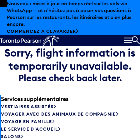
Skip to offers
Passer au contenu principal
Nouveau : mises à jour en temps réel sur les vols via
WhatsApp — et n’hésitez pas à poser vos questions à
Pearson sur les restaurants, les itinéraires et bien plus
encore.
COMMENCEZ À CLAVARDER
MEN
R
Sorry, flight information is
temporarily unavailable.
Please check back later.
Services supplémentaires
VESTIAIRES ASSISTÉS
VOYAGER AVEC DES ANIMAUX DE COMPAGNIE
VOYAGE EN FAMILLE
LE SERVICE D’ACCUEIL
SALONS