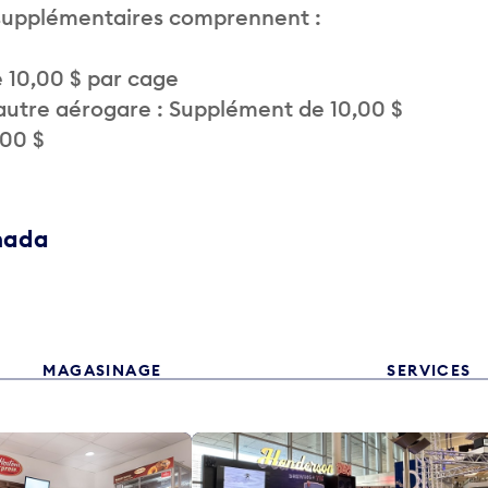
 supplémentaires comprennent :
 10,00 $ par cage
autre aérogare : Supplément de 10,00 $
,00 $
anada
MAGASINAGE
SERVICES