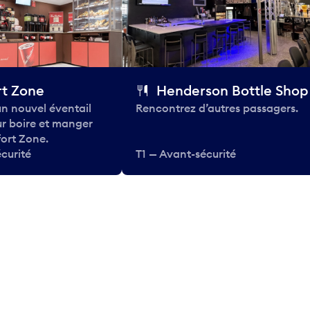
t Zone
Henderson Bottle Shop
n nouvel éventail
Rencontrez d’autres passagers.
ur boire et manger
ort Zone.
curité
T1 — Avant-sécurité