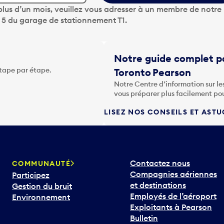
lus d’un mois, veuillez vous adresser à un membre de notre
u 5 du garage de stationnement T1.
Notre guide complet po
étape par étape.
Toronto Pearson
Notre Centre d’information sur le
vous préparer plus facilement po
LISEZ NOS CONSEILS ET AST
Contactez nous
COMMUNAUTÉ
Compagnies aériennes
Participez
et destinations
Gestion du bruit
Employés de l’aéroport
Environnement
Exploitants à Pearson
Bulletin