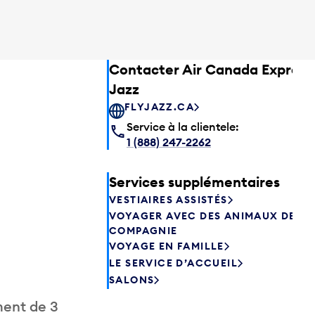
Contacter Air Canada Express
Jazz
FLYJAZZ.CA
Service à la clientele:
1 (888) 247-2262
Services supplémentaires
VESTIAIRES ASSISTÉS
VOYAGER AVEC DES ANIMAUX DE
COMPAGNIE
VOYAGE EN FAMILLE
LE SERVICE D’ACCUEIL
SALONS
ment de 3