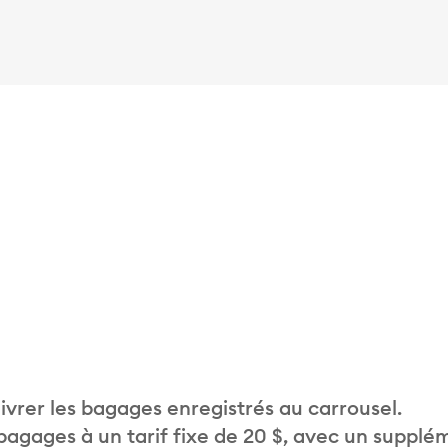
vrer les bagages enregistrés au carrousel.
 bagages à un tarif fixe de 20 $, avec un supplé