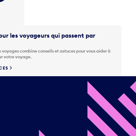
ur les voyageurs qui passent par
s voyages combine conseils et astuces pour vous aider à
ur votre voyage.
UCES