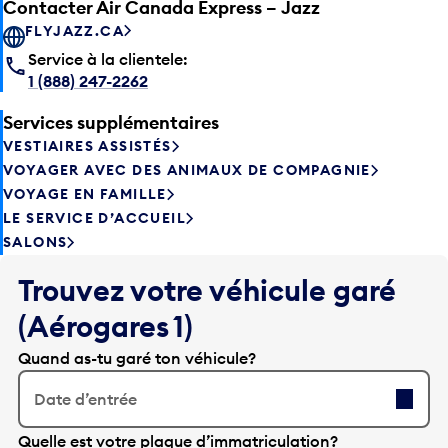
Contacter Air Canada Express – Jazz
FLYJAZZ.CA
Service à la clientele:
1 (888) 247-2262
Services supplémentaires
VESTIAIRES ASSISTÉS
VOYAGER AVEC DES ANIMAUX DE COMPAGNIE
VOYAGE EN FAMILLE
LE SERVICE D’ACCUEIL
SALONS
Trouvez votre véhicule garé
(Aérogares 1)
Quand as-tu garé ton véhicule?
Date d’entrée
A
Quelle est votre plaque d’immatriculation?