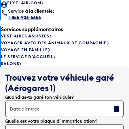
FLYFLAIR.COM
Service à la clientele:
1-855-936-5656
Services supplémentaires
VESTIAIRES ASSISTÉS
VOYAGER AVEC DES ANIMAUX DE COMPAGNIE
VOYAGE EN FAMILLE
LE SERVICE D’ACCUEIL
SALONS
Trouvez votre véhicule garé
(Aérogares 1)
Quand as-tu garé ton véhicule?
Date d’entrée
A
Quelle est votre plaque d’immatriculation?
p