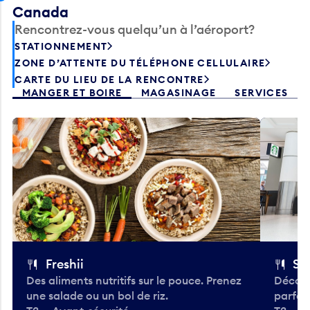
Canada
Rencontrez-vous quelqu’un à l’aéroport?
STATIONNEMENT
ZONE D’ATTENTE DU TÉLÉPHONE CELLULAIRE
CARTE DU LIEU DE LA RENCONTRE
MANGER ET BOIRE
MAGASINAGE
SERVICES
Freshii
St
Des aliments nutritifs sur le pouce. Prenez
Découv
une salade ou un bol de riz.
parfai