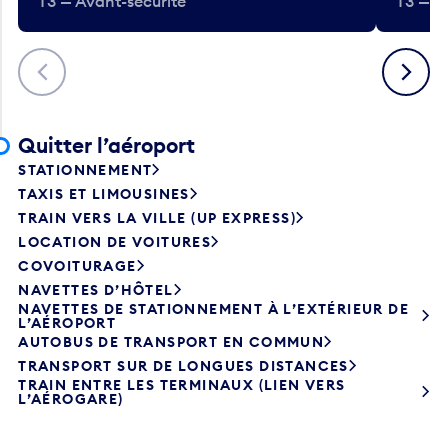
T3 — Avant-sécurité
T3 — A
Précédent
Suivant
Quitter l’aéroport
STATIONNEMENT
TAXIS ET LIMOUSINES
TRAIN VERS LA VILLE (UP EXPRESS)
LOCATION DE VOITURES
COVOITURAGE
NAVETTES D’HÔTEL
NAVETTES DE STATIONNEMENT À L’EXTÉRIEUR DE
L’AÉROPORT
AUTOBUS DE TRANSPORT EN COMMUN
TRANSPORT SUR DE LONGUES DISTANCES
TRAIN ENTRE LES TERMINAUX (LIEN VERS
L’AÉROGARE)