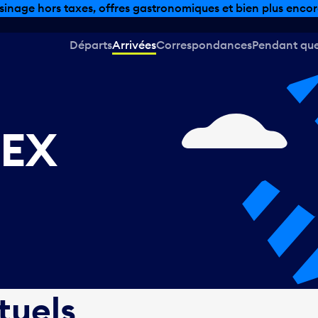
sinage hors taxes, offres gastronomiques et bien plus encor
Départs
Arrivées
Correspondances
Pendant que 
MEX
tuels