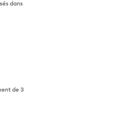
isés dans
ment de 3