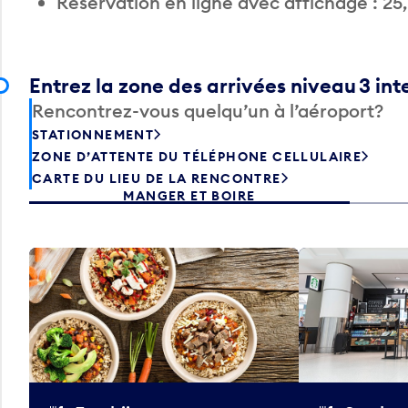
Réservation en ligne avec affichage : 25
Entrez la zone des arrivées niveau 3 int
Rencontrez-vous quelqu’un à l’aéroport?
STATIONNEMENT
ZONE D’ATTENTE DU TÉLÉPHONE CELLULAIRE
CARTE DU LIEU DE LA RENCONTRE
MANGER ET BOIRE