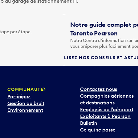
u 5 du garage de stationnement T1.
Notre guide complet po
étape par étape.
Toronto Pearson
Notre Centre d’information sur le
vous préparer plus facilement po
LISEZ NOS CONSEILS ET AST
Contactez nous
COMMUNAUTÉ
Compagnies aériennes
Participez
et destinations
Gestion du bruit
Employés de l’aéroport
Environnement
Exploitants à Pearson
Bulletin
Ce qui se passe