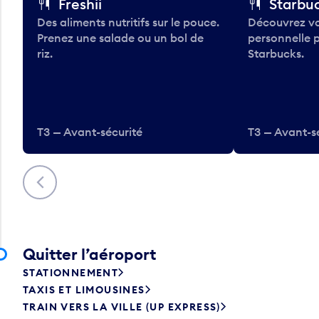
Freshii
Starbu
Des aliments nutritifs sur le pouce.
Découvrez vo
Prenez une salade ou un bol de
personnelle 
riz.
Starbucks.
T3 — Avant-sécurité
T3 — Avant-s
Précédent
Quitter l’aéroport
STATIONNEMENT
TAXIS ET LIMOUSINES
TRAIN VERS LA VILLE (UP EXPRESS)