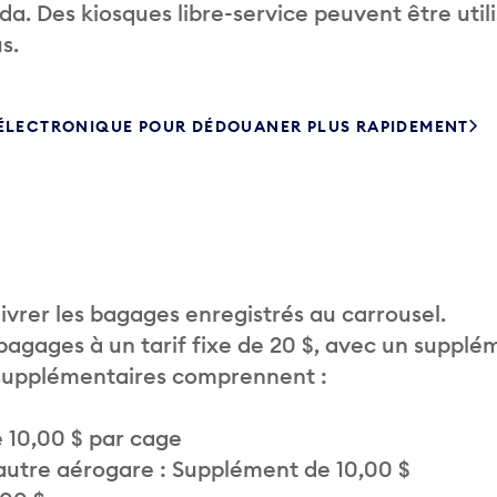
. Des kiosques libre-service peuvent être util
s.
 ÉLECTRONIQUE POUR DÉDOUANER PLUS RAPIDEMENT
vrer les bagages enregistrés au carrousel.
 bagages à un tarif fixe de 20 $, avec un supplé
 supplémentaires comprennent :
 10,00 $ par cage
autre aérogare : Supplément de 10,00 $