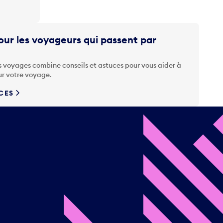
ur les voyageurs qui passent par
s voyages combine conseils et astuces pour vous aider à
ur votre voyage.
UCES