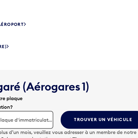
’AÉROPORT
RE)
garé (Aérogares 1)
tre plaque
ation?
TROUVER UN VÉHICULE
lus d’un mois, veuillez vous adresser à un membre de notre