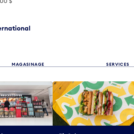
,00 $
ernational
MAGASINAGE
SERVICES