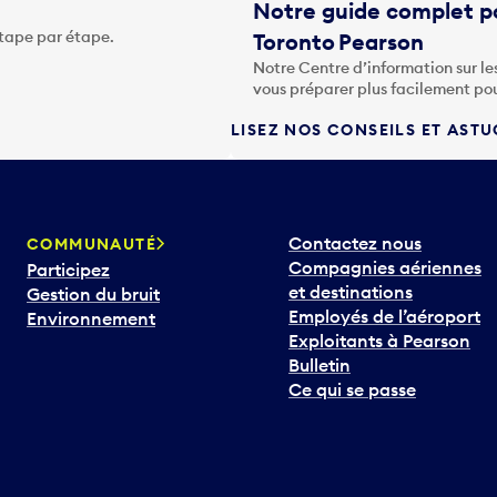
Notre guide complet po
étape par étape.
Toronto Pearson
Notre Centre d’information sur le
vous préparer plus facilement po
LISEZ NOS CONSEILS ET AST
Contactez nous
COMMUNAUTÉ
Compagnies aériennes
Participez
et destinations
Gestion du bruit
Employés de l’aéroport
Environnement
Exploitants à Pearson
Bulletin
Ce qui se passe