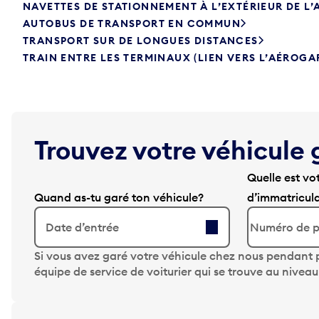
NAVETTES DE STATIONNEMENT À L’EXTÉRIEUR DE L
AUTOBUS DE TRANSPORT EN COMMUN
TRANSPORT SUR DE LONGUES DISTANCES
TRAIN ENTRE LES TERMINAUX (LIEN VERS L’AÉROGA
Trouvez votre véhicule 
Quelle est vo
Quand as-tu garé ton véhicule?
d’immatricul
Date d’entrée
A
Si vous avez garé votre véhicule chez nous pendant p
p
équipe de service de voiturier qui se trouve au nivea
p
u
y