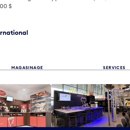
,00 $
ernational
MAGASINAGE
SERVICES