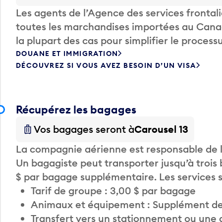
Les agents de l’Agence des services fronta
toutes les marchandises importées au Canada
la plupart des cas pour simplifier le processu
DOUANE ET IMMIGRATION
DÉCOUVREZ SI VOUS AVEZ BESOIN D’UN VISA
Récupérez les bagages
Vos bagages seront à
Carousel 13
La compagnie aérienne est responsable de li
Un bagagiste peut transporter jusqu’à trois
$ par bagage supplémentaire. Les services
Tarif de groupe : 3,00 $ par bagage
Animaux et équipement : Supplément de
Transfert vers un stationnement ou une 