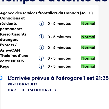
Agence des services frontaliers du Canada (ASFC)
Canadiens et
résidents
Infobulle
0 - 5 minutes
Normal
permanents
Ressortissants
Infobulle
0 - 5 minutes
Normal
étrangers
Express /
Infobulle
0 - 5 minutes
Normal
ArriveCAN
Titulaires d’une
Infobulle
0 - 5 minutes
Normal
carte NEXUS
Reçu
Infobulle
0 - 5 minutes
Normal
L’arrivée prévue à l’aérogare 1 est 21:35
WI-FI GRATUIT
CARTE DE L’AÉROGARE 1