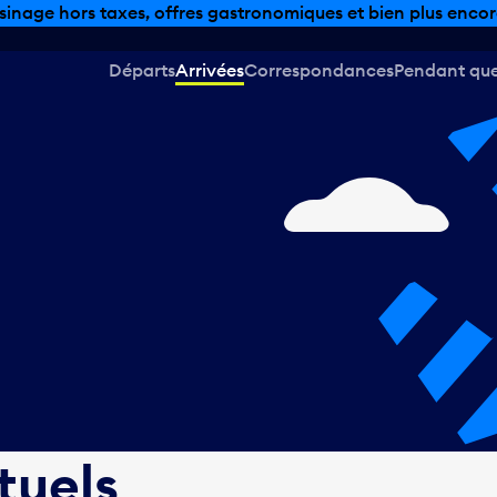
sinage hors taxes, offres gastronomiques et bien plus encor
Départs
Arrivées
Correspondances
Pendant que 
tuels