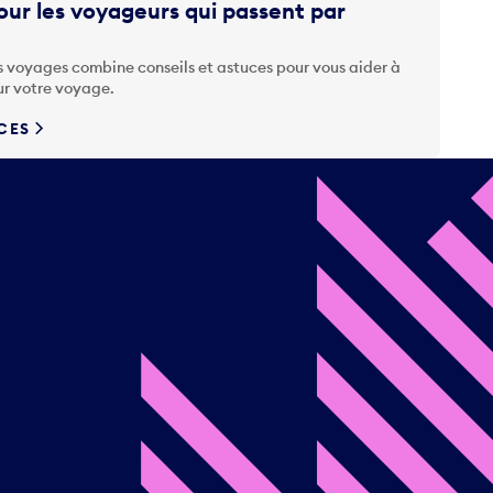
ur les voyageurs qui passent par
s voyages combine conseils et astuces pour vous aider à
ur votre voyage.
UCES