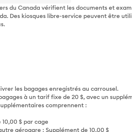
liers du Canada vérifient les documents et exam
. Des kiosques libre-service peuvent être util
s.
vrer les bagages enregistrés au carrousel.
 bagages à un tarif fixe de 20 $, avec un supplé
 supplémentaires comprennent :
 10,00 $ par cage
autre aérogare : Supplément de 10,00 $