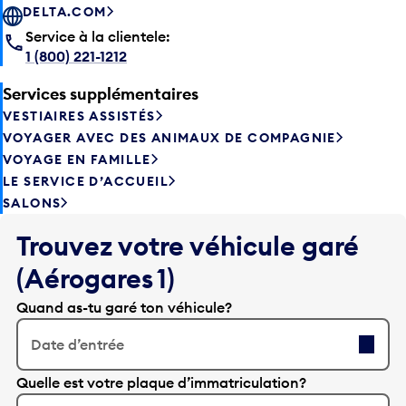
DELTA.COM
Service à la clientele:
1 (800) 221-1212
Services supplémentaires
VESTIAIRES ASSISTÉS
VOYAGER AVEC DES ANIMAUX DE COMPAGNIE
VOYAGE EN FAMILLE
LE SERVICE D’ACCUEIL
SALONS
Trouvez votre véhicule garé
(Aérogares 1)
Quand as-tu garé ton véhicule?
Date d’entrée
A
Quelle est votre plaque d’immatriculation?
p