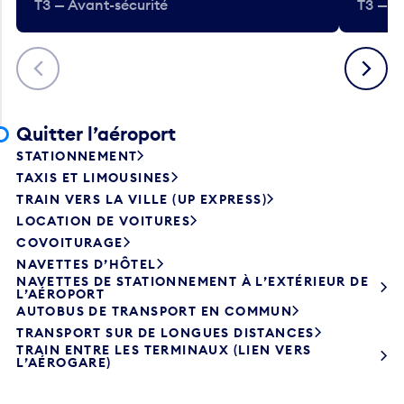
T3 — Avant-sécurité
T3 — A
Précédent
Suivant
Quitter l’aéroport
STATIONNEMENT
TAXIS ET LIMOUSINES
TRAIN VERS LA VILLE (UP EXPRESS)
LOCATION DE VOITURES
COVOITURAGE
NAVETTES D’HÔTEL
NAVETTES DE STATIONNEMENT À L’EXTÉRIEUR DE
L’AÉROPORT
AUTOBUS DE TRANSPORT EN COMMUN
TRANSPORT SUR DE LONGUES DISTANCES
TRAIN ENTRE LES TERMINAUX (LIEN VERS
L’AÉROGARE)