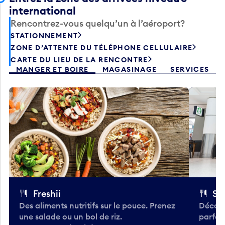
international
Rencontrez-vous quelqu’un à l’aéroport?
STATIONNEMENT
ZONE D’ATTENTE DU TÉLÉPHONE CELLULAIRE
CARTE DU LIEU DE LA RENCONTRE
MANGER ET BOIRE
MAGASINAGE
SERVICES
Freshii
St
Des aliments nutritifs sur le pouce. Prenez
Découv
une salade ou un bol de riz.
parfai