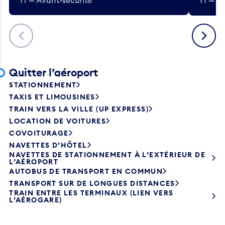
T1 — Avant-sécurité
T1 — A
Précédent
Suivant
Quitter l’aéroport
STATIONNEMENT
TAXIS ET LIMOUSINES
TRAIN VERS LA VILLE (UP EXPRESS)
LOCATION DE VOITURES
COVOITURAGE
NAVETTES D’HÔTEL
NAVETTES DE STATIONNEMENT À L’EXTÉRIEUR DE
L’AÉROPORT
AUTOBUS DE TRANSPORT EN COMMUN
TRANSPORT SUR DE LONGUES DISTANCES
TRAIN ENTRE LES TERMINAUX (LIEN VERS
L’AÉROGARE)