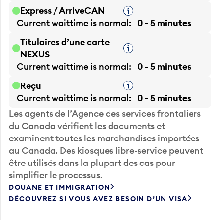
Express / ArriveCAN
Infobulle
Current waittime is
normal
0 - 5 minutes
Titulaires d’une carte
Infobulle
NEXUS
Current waittime is
normal
0 - 5 minutes
Reçu
Infobulle
Current waittime is
normal
0 - 5 minutes
Les agents de l’Agence des services frontaliers
du Canada vérifient les documents et
examinent toutes les marchandises importées
au Canada. Des kiosques libre-service peuvent
être utilisés dans la plupart des cas pour
simplifier le processus.
DOUANE ET IMMIGRATION
DÉCOUVREZ SI VOUS AVEZ BESOIN D’UN VISA