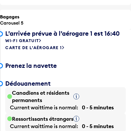
Bagages
Carousel 5
L’arrivée prévue à l’aérogare 1 est 16:40
WI-FI GRATUIT
CARTE DE L’AÉROGARE 1
Prenez la navette
Dédouanement
Canadiens et résidents
Infobulle
permanents
Current waittime is
normal
0 - 5 minutes
Ressortissants étrangers
Infobulle
Current waittime is
normal
0 - 5 minutes