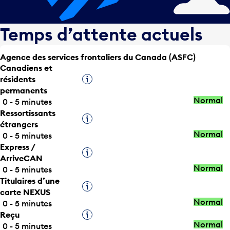
Temps d’attente actuels
Agence des services frontaliers du Canada (ASFC)
Canadiens et
résidents
Infobulle
permanents
Normal
0 - 5 minutes
Ressortissants
Infobulle
étrangers
Normal
0 - 5 minutes
Express /
Infobulle
ArriveCAN
Normal
0 - 5 minutes
Titulaires d’une
Infobulle
carte NEXUS
Normal
0 - 5 minutes
Reçu
Infobulle
Normal
0 - 5 minutes