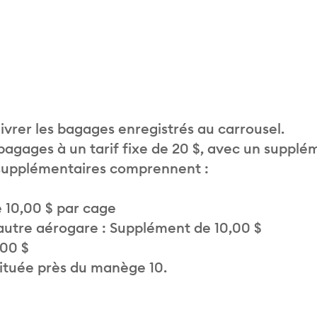
vrer les bagages enregistrés au carrousel.
 bagages à un tarif fixe de 20 $, avec un supplé
 supplémentaires comprennent :
 10,00 $ par cage
autre aérogare : Supplément de 10,00 $
,00 $
située près du manège 10.