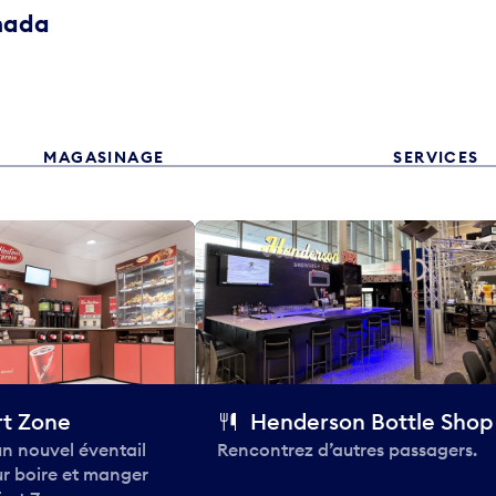
anada
MAGASINAGE
SERVICES
t Zone
Henderson Bottle Shop
n nouvel éventail
Rencontrez d’autres passagers.
ur boire et manger