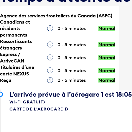
Agence des services frontaliers du Canada (ASFC)
Canadiens et
résidents
Infobulle
0 - 5 minutes
Normal
permanents
Ressortissants
Infobulle
0 - 5 minutes
Normal
étrangers
Express /
Infobulle
0 - 5 minutes
Normal
ArriveCAN
Titulaires d’une
Infobulle
0 - 5 minutes
Normal
carte NEXUS
Reçu
Infobulle
0 - 5 minutes
Normal
L’arrivée prévue à l’aérogare 1 est 18:05
WI-FI GRATUIT
CARTE DE L’AÉROGARE 1