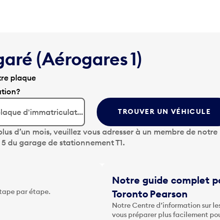
garé (Aérogares 1)
tre plaque
ation?
TROUVER UN VÉHICULE
lus d’un mois, veuillez vous adresser à un membre de notre
u 5 du garage de stationnement T1.
Notre guide complet po
étape par étape.
Toronto Pearson
Notre Centre d’information sur le
vous préparer plus facilement po