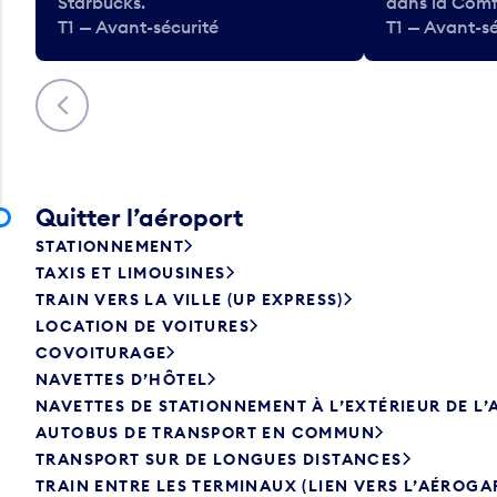
Starbucks.
dans la Comf
T1 — Avant-sécurité
T1 — Avant-sé
Précédent
Quitter l’aéroport
STATIONNEMENT
TAXIS ET LIMOUSINES
TRAIN VERS LA VILLE (UP EXPRESS)
LOCATION DE VOITURES
COVOITURAGE
NAVETTES D’HÔTEL
NAVETTES DE STATIONNEMENT À L’EXTÉRIEUR DE L
AUTOBUS DE TRANSPORT EN COMMUN
TRANSPORT SUR DE LONGUES DISTANCES
TRAIN ENTRE LES TERMINAUX (LIEN VERS L’AÉROGA