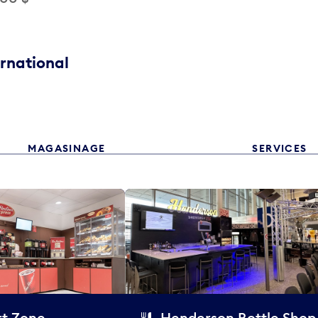
ernational
MAGASINAGE
SERVICES
t Zone
Henderson Bottle Shop