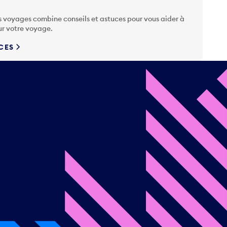
s voyages combine conseils et astuces pour vous aider à
ur votre voyage.
UCES