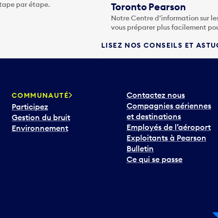
étape par étape.
Toronto Pearson
Notre Centre d’information sur le
vous préparer plus facilement po
LISEZ NOS CONSEILS ET AST
Contactez nous
COMMUNAUTÉ
Compagnies aériennes
Participez
et destinations
Gestion du bruit
Employés de l’aéroport
Environnement
Exploitants à Pearson
Bulletin
Ce qui se passe