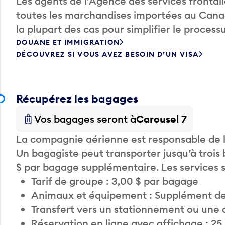
Les agents de l’Agence des services fronta
toutes les marchandises importées au Canada
la plupart des cas pour simplifier le processu
DOUANE ET IMMIGRATION
DÉCOUVREZ SI VOUS AVEZ BESOIN D’UN VISA
Récupérez les bagages
Vos bagages seront à
Carousel 7
La compagnie aérienne est responsable de li
Un bagagiste peut transporter jusqu’à trois
$ par bagage supplémentaire. Les services
Tarif de groupe : 3,00 $ par bagage
Animaux et équipement : Supplément de
Transfert vers un stationnement ou une 
Réservation en ligne avec affichage : 25