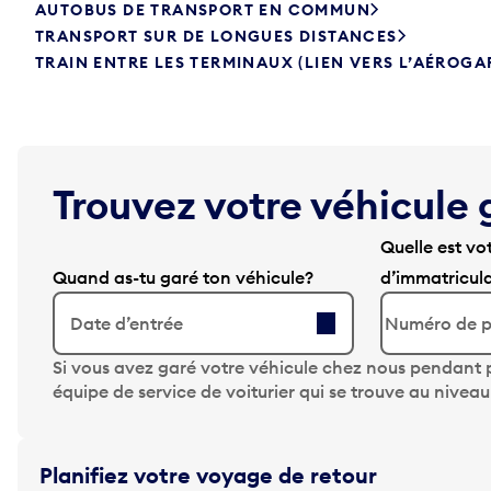
AUTOBUS DE TRANSPORT EN COMMUN
TRANSPORT SUR DE LONGUES DISTANCES
TRAIN ENTRE LES TERMINAUX (LIEN VERS L’AÉROGA
Trouvez votre véhicule 
Quelle est vo
Quand as-tu garé ton véhicule?
d’immatricul
Date d’entrée
A
Si vous avez garé votre véhicule chez nous pendant p
p
équipe de service de voiturier qui se trouve au nivea
p
u
y
Planifiez votre voyage de retour
e