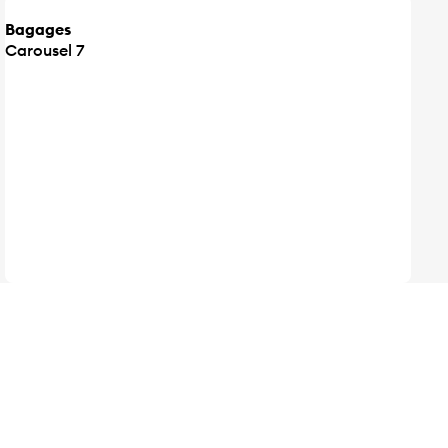
Bagages
Carousel 7
0