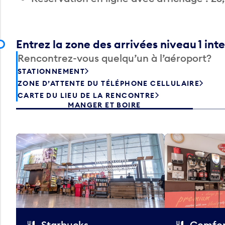
Entrez la zone des arrivées niveau 1 int
Rencontrez-vous quelqu’un à l’aéroport?
STATIONNEMENT
ZONE D’ATTENTE DU TÉLÉPHONE CELLULAIRE
CARTE DU LIEU DE LA RENCONTRE
MANGER ET BOIRE
Starbucks
Comfor