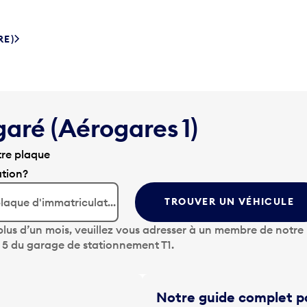
RE)
garé (Aérogares 1)
tre plaque
ation?
TROUVER UN VÉHICULE
lus d’un mois, veuillez vous adresser à un membre de notre
u 5 du garage de stationnement T1.
Notre guide complet po