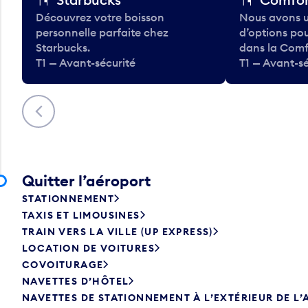
Découvrez votre boisson
Nous avons u
personnelle parfaite chez
d’options po
Starbucks.
dans la Comf
T1 — Avant-sécurité
T1 — Avant-sé
Précédent
Quitter l’aéroport
STATIONNEMENT
TAXIS ET LIMOUSINES
TRAIN VERS LA VILLE (UP EXPRESS)
LOCATION DE VOITURES
COVOITURAGE
NAVETTES D’HÔTEL
NAVETTES DE STATIONNEMENT À L’EXTÉRIEUR DE L