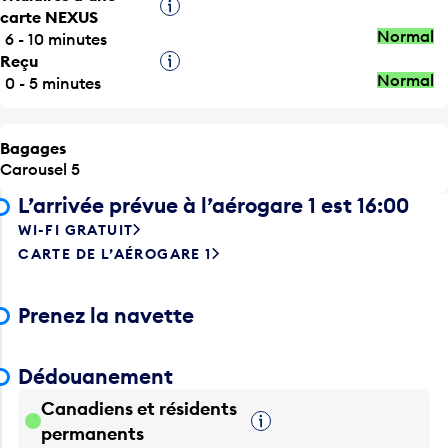
Infobulle
carte NEXUS
Normal
6 - 10 minutes
Reçu
Infobulle
Normal
0 - 5 minutes
Bagages
Carousel 5
L’arrivée prévue à l’aérogare 1 est 16:00
WI-FI GRATUIT
CARTE DE L’AÉROGARE 1
Prenez la navette
Dédouanement
Canadiens et résidents
Infobulle
permanents