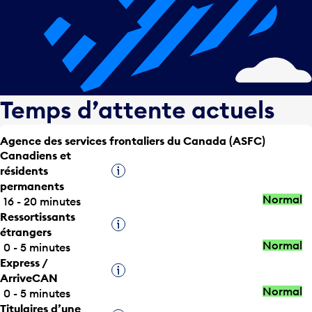
Temps d’attente actuels
Agence des services frontaliers du Canada (ASFC)
Canadiens et
résidents
Infobulle
permanents
Normal
16 - 20 minutes
Ressortissants
Infobulle
étrangers
Normal
0 - 5 minutes
Express /
Infobulle
ArriveCAN
Normal
0 - 5 minutes
Titulaires d’une