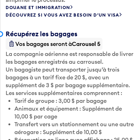
DOUANE ET IMMIGRATION
DÉCOUVREZ SI VOUS AVEZ BESOIN D’UN VISA
Récupérez les bagages
Vos bagages seront à
Carousel 5
La compagnie aérienne est responsable de livrer
les bagages enregistrés au carrousel.
Un bagagiste peut transporter jusqu’à trois
bagages à un tarif fixe de 20 $, avec un
supplément de 3 $ par bagage supplémentaire.
Les services supplémentaires comprennent :
Tarif de groupe : 3,00 $ par bagage
Animaux et équipement : Supplément de
10,00 $ par cage
Transfert vers un stationnement ou une autre
aérogare : Supplément de 10,00 $
Réservation en ligne avec affichage : 25,00 $