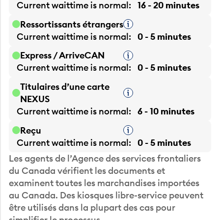
Current waittime is
normal
16 - 20 minutes
Ressortissants étrangers
Infobulle
Current waittime is
normal
0 - 5 minutes
Express / ArriveCAN
Infobulle
Current waittime is
normal
0 - 5 minutes
Titulaires d’une carte
Infobulle
NEXUS
Current waittime is
normal
6 - 10 minutes
Reçu
Infobulle
Current waittime is
normal
0 - 5 minutes
Les agents de l’Agence des services frontaliers
du Canada vérifient les documents et
examinent toutes les marchandises importées
au Canada. Des kiosques libre-service peuvent
être utilisés dans la plupart des cas pour
simplifier le processus.