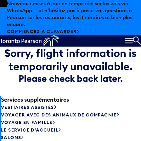
Skip to offers
Passer au contenu principal
Nouveau : mises à jour en temps réel sur les vols via
WhatsApp — et n’hésitez pas à poser vos questions à
Pearson sur les restaurants, les itinéraires et bien plus
encore.
COMMENCEZ À CLAVARDER
MEN
R
Sorry, flight information is
temporarily unavailable.
Please check back later.
Services supplémentaires
VESTIAIRES ASSISTÉS
VOYAGER AVEC DES ANIMAUX DE COMPAGNIE
VOYAGE EN FAMILLE
LE SERVICE D’ACCUEIL
SALONS