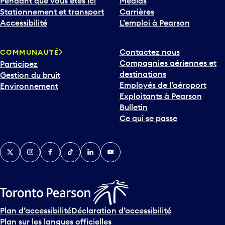
Pendant que vous êtes ici
Médias
b
Stationnement et transport
Carrières
a
Accessibilité
L’emploi à Pearson
s
p
Contactez nous
COMMUNAUTÉ
o
Compagnies aériennes et
Participez
u
destinations
Gestion du bruit
r
Employés de l’aéroport
Environnement
i
Exploitants à Pearson
n
Bulletin
t
Ce qui se passe
e
r
v
Twitter
Instagram
Facebook
TikTok
LinkedIn
YouTube
e
n
i
r
s
u
Plan d’accessibilité
Déclaration d’accessibilité
r
Plan sur les langues officielles